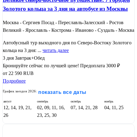
Золотого кольца за 3 дня на автобусе из Москвы
Москва - Сергиев Посад - Переславль-Залесский - Ростов
Великий - Ярославль - Кострома - Иваново - Суздаль - Москва
Автобусный тур выходного дня по Северо-Востоку Золотого
кольца на 3 дня: ...
читать далее
3 дня
Завтрак+Обед
Бронируйте сейчас по лучшей цене!
Предоплата 3000 ₽
от
22 590
RUB
Подробнее
График заездов 2026:
показать все даты
август
сентябрь
октябрь
ноябрь
12, 14, 19, 21,
02, 09, 11, 16,
07, 14, 21, 28
04, 11, 25
26
23, 25, 30