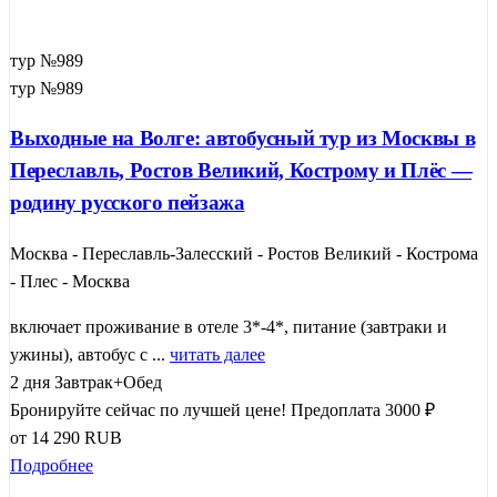
тур №989
тур №989
Выходные на Волге: автобусный тур из Москвы в
Переславль, Ростов Великий, Кострому и Плёс —
родину русского пейзажа
Москва - Переславль-Залесский - Ростов Великий - Кострома
- Плес - Москва
включает проживание в отеле 3*-4*, питание (завтраки и
ужины), автобус с ...
читать далее
2 дня
Завтрак+Обед
Бронируйте сейчас по лучшей цене!
Предоплата 3000 ₽
от
14 290
RUB
Подробнее