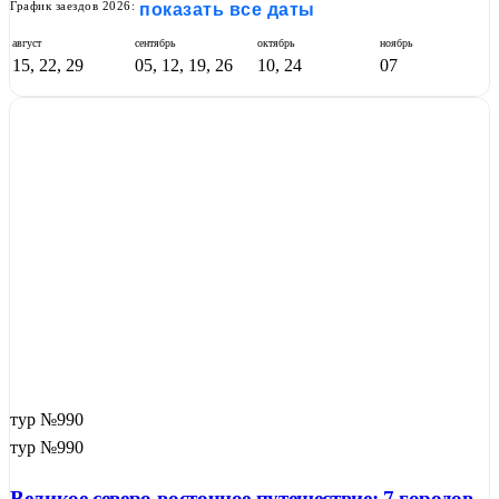
График заездов 2026:
показать все даты
август
сентябрь
октябрь
ноябрь
15, 22, 29
05, 12, 19, 26
10, 24
07
тур №990
тур №990
Великое северо-восточное путешествие: 7 городов