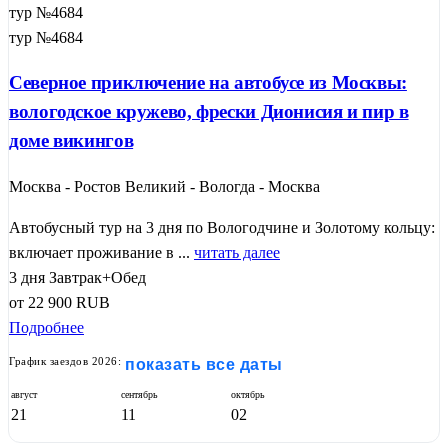
тур №4684
тур №4684
Северное приключение на автобусе из Москвы:
вологодское кружево, фрески Дионисия и пир в
доме викингов
Москва - Ростов Великий - Вологда - Москва
Автобусный тур на 3 дня по Вологодчине и Золотому кольцу:
включает проживание в ...
читать далее
3 дня
Завтрак+Обед
от
22 900
RUB
Подробнее
График заездов 2026:
показать все даты
август
сентябрь
октябрь
21
11
02