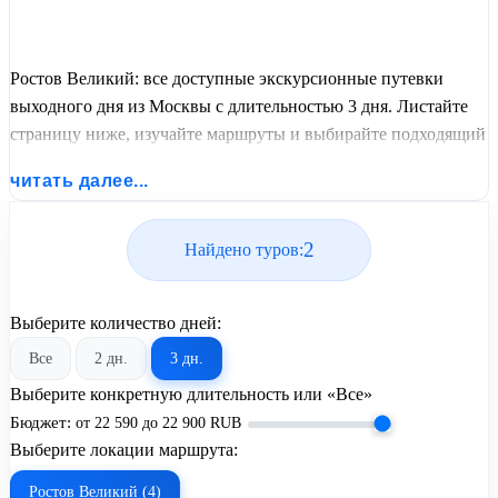
Ростов Великий: все доступные экскурсионные путевки
выходного дня из Москвы с длительностью 3 дня. Листайте
страницу ниже, изучайте маршруты и выбирайте подходящий
вам экскурсионный или пляжный тур из базы предложений
читать далее...
от United Travel Systems.
2
Найдено туров:
Выберите количество дней:
Все
2 дн.
3 дн.
Выберите конкретную длительность или «Все»
Бюджет:
от
22 590
до
22 900
RUB
Выберите локации маршрута:
Ростов Великий (4)