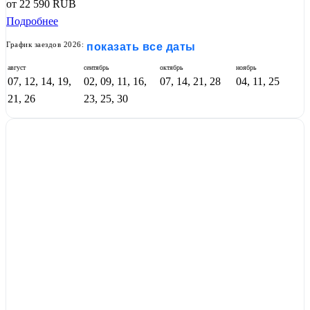
от
22 590
RUB
Подробнее
График заездов 2026:
показать все даты
август
сентябрь
октябрь
ноябрь
07, 12, 14, 19,
02, 09, 11, 16,
07, 14, 21, 28
04, 11, 25
21, 26
23, 25, 30