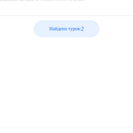
2
Найдено туров: