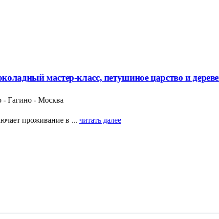
коладный мастер-класс, петушиное царство и дерев
 - Гагино - Москва
ючает проживание в ...
читать далее