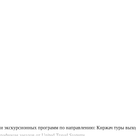
и экскурсионных программ по направлению: Киржач туры выход
фиком заездов от United Travel Systems.