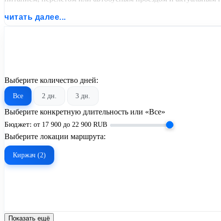
читать далее...
Выберите количество дней:
Все
2 дн.
3 дн.
Выберите конкретную длительность или «Все»
Бюджет:
от
17 900
до
22 900
RUB
Выберите локации маршрута:
Киржач (2)
Показать ещё