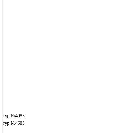
тур №4683
тур №4683