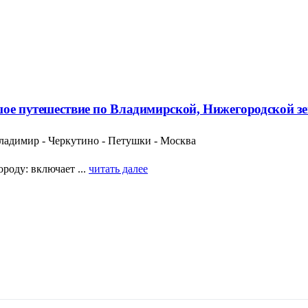
шое путешествие по Владимирской, Нижегородской з
Владимир - Черкутино - Петушки - Москва
роду: включает ...
читать далее