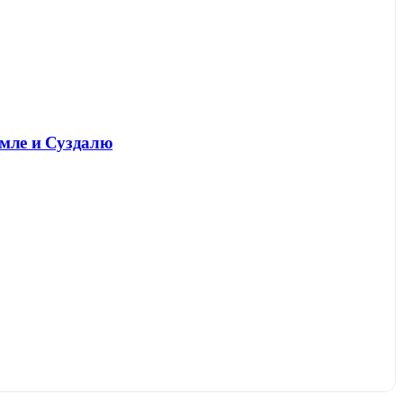
емле и Суздалю