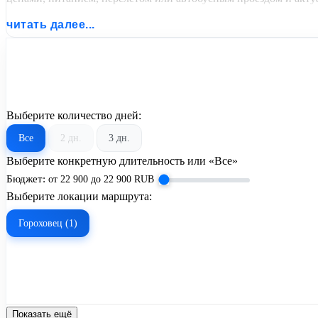
читать далее...
Выберите количество дней:
Все
2 дн.
3 дн.
Выберите конкретную длительность или «Все»
Бюджет:
от
22 900
до
22 900
RUB
Выберите локации маршрута:
Гороховец (1)
Показать ещё