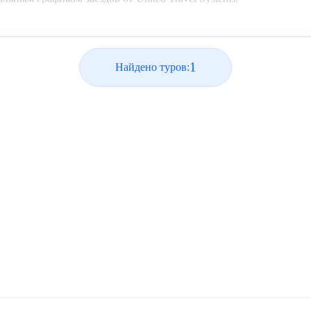
1
Найдено туров: