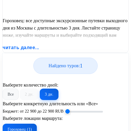
Гороховец: все доступные экскурсионные путевки выходного
дня из Москвы с длительностью 3 дня. Листайте страницу
ниже, изучайте маршруты и выбирайте подходящий вам
экскурсионный или пляжный тур из базы предложений от
читать далее...
United Travel Systems.
1
Найдено туров:
Выберите количество дней:
Все
2 дн.
3 дн.
Выберите конкретную длительность или «Все»
Бюджет:
от
22 900
до
22 900
RUB
Выберите локации маршрута:
Гороховец (1)