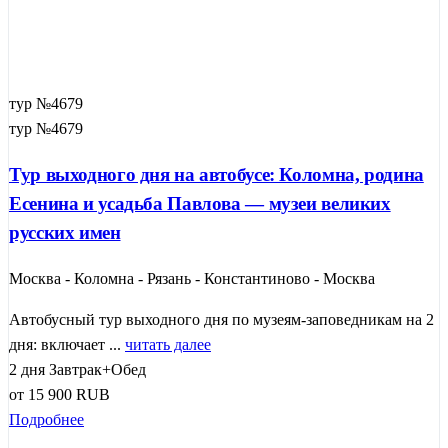
тур №4679
тур №4679
Тур выходного дня на автобусе: Коломна, родина
Есенина и усадьба Павлова — музеи великих
русских имен
Москва - Коломна - Рязань - Константиново - Москва
Автобусный тур выходного дня по музеям-заповедникам на 2
дня: включает ...
читать далее
2 дня
Завтрак+Обед
от
15 900
RUB
Подробнее