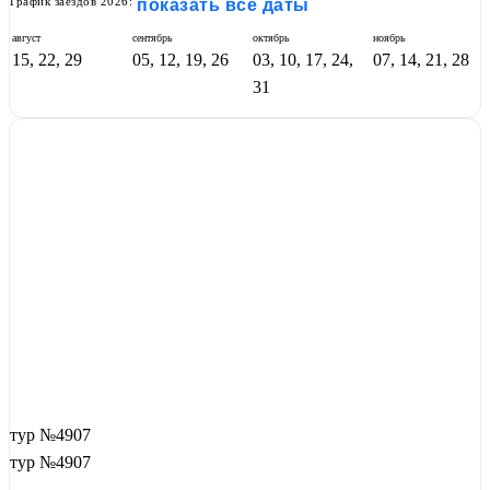
График заездов 2026:
показать все даты
август
сентябрь
октябрь
ноябрь
15, 22, 29
05, 12, 19, 26
03, 10, 17, 24,
07, 14, 21, 28
31
тур №4907
тур №4907