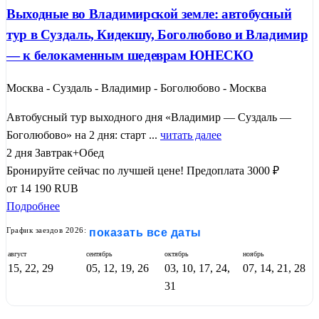
Выходные во Владимирской земле: автобусный
тур в Суздаль, Кидекшу, Боголюбово и Владимир
— к белокаменным шедеврам ЮНЕСКО
Москва - Суздаль - Владимир - Боголюбово - Москва
Автобусный тур выходного дня «Владимир — Суздаль —
Боголюбово» на 2 дня: старт ...
читать далее
2 дня
Завтрак+Обед
Бронируйте сейчас по лучшей цене!
Предоплата 3000 ₽
от
14 190
RUB
Подробнее
График заездов 2026:
показать все даты
август
сентябрь
октябрь
ноябрь
15, 22, 29
05, 12, 19, 26
03, 10, 17, 24,
07, 14, 21, 28
31