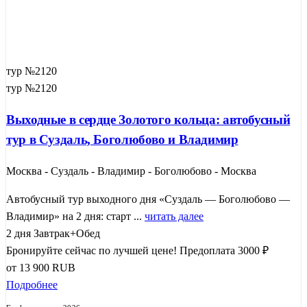
тур №2120
тур №2120
Выходные в сердце Золотого кольца: автобусный
тур в Суздаль, Боголюбово и Владимир
Москва - Суздаль - Владимир - Боголюбово - Москва
Автобусный тур выходного дня «Суздаль — Боголюбово —
Владимир» на 2 дня: старт ...
читать далее
2 дня
Завтрак+Обед
Бронируйте сейчас по лучшей цене!
Предоплата 3000 ₽
от
13 900
RUB
Подробнее