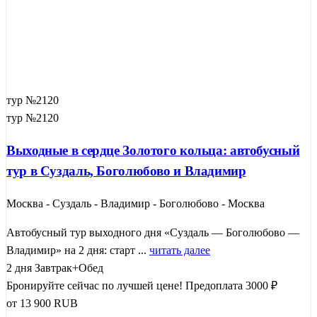
тур №2120
тур №2120
Выходные в сердце Золотого кольца: автобусный
тур в Суздаль, Боголюбово и Владимир
Москва - Суздаль - Владимир - Боголюбово - Москва
Автобусный тур выходного дня «Суздаль — Боголюбово —
Владимир» на 2 дня: старт ...
читать далее
2 дня
Завтрак+Обед
Бронируйте сейчас по лучшей цене!
Предоплата 3000 ₽
от
13 900
RUB