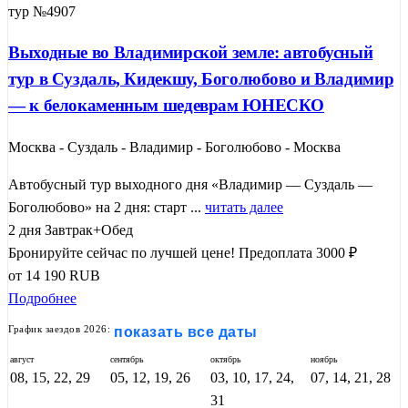
тур №4907
Выходные во Владимирской земле: автобусный
тур в Суздаль, Кидекшу, Боголюбово и Владимир
— к белокаменным шедеврам ЮНЕСКО
Москва - Суздаль - Владимир - Боголюбово - Москва
Автобусный тур выходного дня «Владимир — Суздаль —
Боголюбово» на 2 дня: старт ...
читать далее
2 дня
Завтрак+Обед
Бронируйте сейчас по лучшей цене!
Предоплата 3000 ₽
от
14 190
RUB
Подробнее
График заездов 2026:
показать все даты
август
сентябрь
октябрь
ноябрь
08, 15, 22, 29
05, 12, 19, 26
03, 10, 17, 24,
07, 14, 21, 28
31