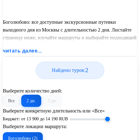
Боголюбово: все доступные экскурсионные путевки
выходного дня из Москвы с длительностью 2 дня. Листайте
страницу ниже, изучайте маршруты и выбирайте подходящий
вам экскурсионный или пляжный тур из базы предложений
читать далее...
от United Travel Systems.
2
Найдено туров:
Выберите количество дней:
Все
2 дн.
3 дн.
Выберите конкретную длительность или «Все»
Бюджет:
от
13 900
до
14 190
RUB
Выберите локации маршрута:
Боголюбово (2)