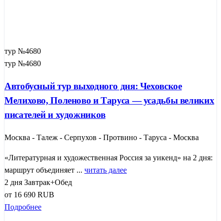
тур №4680
тур №4680
Автобусный тур выходного дня: Чеховское
Мелихово, Поленово и Таруса — усадьбы великих
писателей и художников
Москва - Талеж - Серпухов - Протвино - Таруса - Москва
«Литературная и художественная Россия за уикенд» на 2 дня:
маршрут объединяет ...
читать далее
2 дня
Завтрак+Обед
от
16 690
RUB
Подробнее