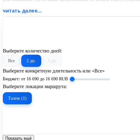
читать далее...
Выберите количество дней:
Все
2 дн.
3 дн.
Выберите конкретную длительность или «Все»
Бюджет:
от
16 690
до
16 690
RUB
Выберите локации маршрута:
Талеж (1)
Показать ещё