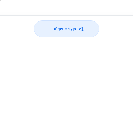
1
Найдено туров: