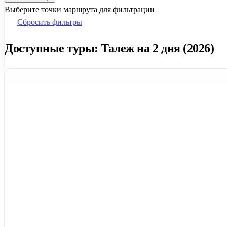
Выберите точки маршрута для фильтрации
Сбросить фильтры
Доступные туры: Талеж на 2 дня (2026)