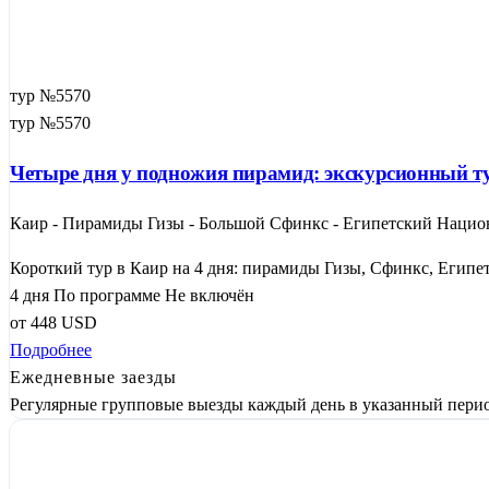
тур №5570
тур №5570
Четыре дня у подножия пирамид: экскурсионный т
Каир - Пирамиды Гизы - Большой Сфинкс - Египетский Нацио
Короткий тур в Каир на 4 дня: пирамиды Гизы, Сфинкс, Египет
4 дня
По программе
Не включён
от
448
USD
Подробнее
Ежедневные заезды
Регулярные групповые выезды каждый день в указанный перио