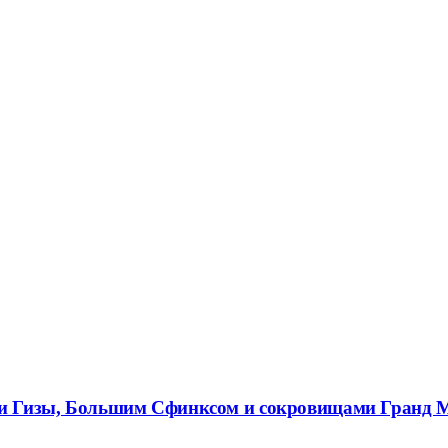
ами Гизы, Большим Сфинксом и сокровищами Гранд 