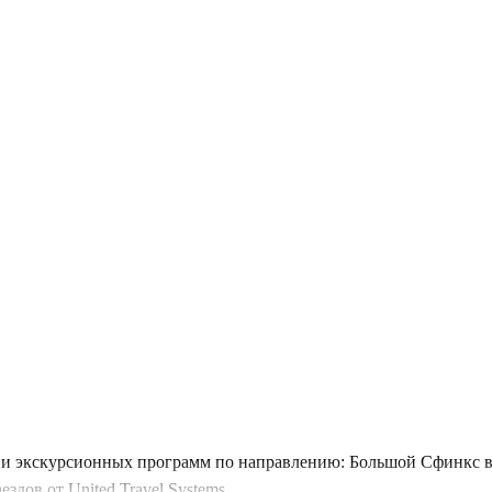
и экскурсионных программ по направлению: Большой Сфинкс в 
дов от United Travel Systems.