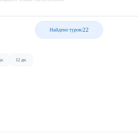
22
Найдено туров:
дн.
12 дн.