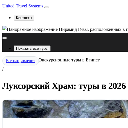
United Travel Systems
Контакты
Показать все туры
Экскурсионные туры в Египет
Все направления
/
Луксорский Храм: туры в 2026 