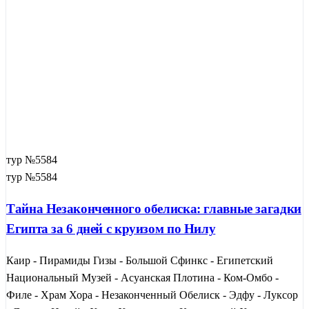
тур №5584
тур №5584
Тайна Незаконченного обелиска: главные загадки
Египта за 6 дней с круизом по Нилу
Каир - Пирамиды Гизы - Большой Сфинкс - Египетский
Национальный Музей - Асуанская Плотина - Ком-Омбо -
Филе - Храм Хора - Незаконченный Обелиск - Эдфу - Луксор