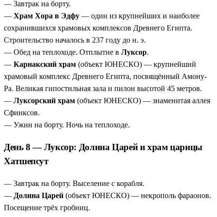
— Завтрак на борту.
—
Храм Хора в Эдфу
— один из крупнейших и наиболее
сохранившихся храмовых комплексов Древнего Египта.
Строительство началось в 237 году до н. э.
— Обед на теплоходе. Отплытие в
Луксор
.
—
Карнакский храм
(объект ЮНЕСКО) — крупнейший
храмовый комплекс Древнего Египта, посвящённый Амону-
Ра. Великая гипостильная зала и пилон высотой 45 метров.
—
Луксорский храм
(объект ЮНЕСКО) — знаменитая аллея
Сфинксов.
— Ужин на борту. Ночь на теплоходе.
День 8 — Луксор: Долина Царей и храм царицы
Хатшепсут
— Завтрак на борту. Выселение с корабля.
—
Долина Царей
(объект ЮНЕСКО) — некрополь фараонов.
Посещение трёх гробниц.