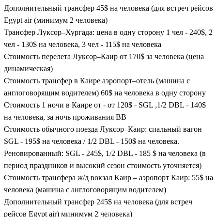
Дополнительный трансфер 45$ на человека (для встреч рейсов
Egypt air (минимум 2 человека)
Трансфер Луксор–Хургада: цена в одну сторону 1 чел - 240$, 2
чел - 130$ на человека, 3 чел - 115$ на человека
Стоимость перелета Луксор–Каир от 170$ за человека (цена
динамическая)
Стоимость трансфер в Каире аэропорт–отель (машина с
англоговорящим водителем) 60$ на человека в одну сторону
Стоимость 1 ночи в Каире от - от 120$ - SGL ,1/2 DBL - 140$
на человека, за ночь проживания BB
Стоимость обычного поезда Луксор–Каир: спальный вагон
SGL - 195$ на человека / 1/2 DBL - 150$ на человека.
Реновированный: SGL - 245$, 1/2 DBL - 185 $ на человека (в
период праздников и высокий сезон стоимость уточняется)
Стоимость трансфера ж/д вокзал Каир – аэропорт Каир: 55$ на
человека (машина с англоговорящим водителем)
Дополнительный трансфер 245$ на человека (для встреч
рейсов Egypt air) минимум 2 человека)