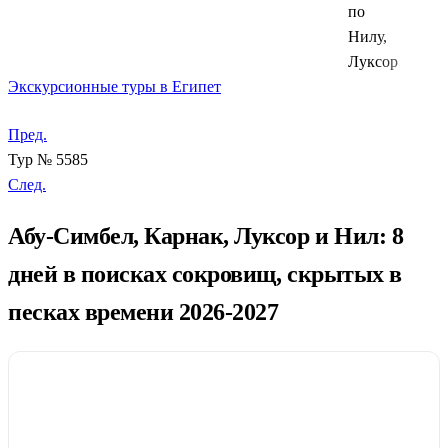
по
Нилу,
Луксор
Экскурсионные туры в Египет
Пред.
Тур № 5585
След.
Абу-Симбел, Карнак, Луксор и Нил: 8
дней в поисках сокровищ, скрытых в
песках времени 2026-2027