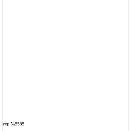
тур №5585