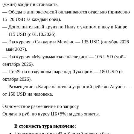
(ужин) входит в стоимость.
— Обеды в дни экскурсий оплачиваются отдельно (примерно
15–20 USD за каждый обед).
— Дополнительный круиз по Нилу с ужином и шоу в Каире
— 115 USD (с 01.10.2026).
— Экскурсия в Саккару и Мемфис — 135 USD (октябрь 2026
– май 2027).
— Экскурсия «Мусульманское наследие» — 105 USD (май–
сентябрь 2026).
— Полёт на воздушном шаре над Луксором — 180 USD (с
октября 2026).
— Размещение в Каире на ночь и утренний рейс до Асуана —
от 150 USD на человека.
Одноместное размещение по запросу
Оплата в руб. по курсу ЦБ+5% на день оплаты.
В стоимость тура включено:
Проживание в отеле 4* в Каире 3 ночи на базе