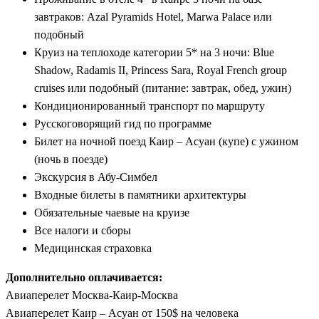
завтраков: Azal Pyramids Hotel, Маrwa Palace или
подобный
Круиз на теплоходе категории 5* на 3 ночи: Blue
Shadow, Radamis II, Princess Sara, Royal French group
cruises или подобный (питание: завтрак, обед, ужин)
Кондиционированный транспорт по маршруту
Русскоговорящий гид по программе
Билет на ночной поезд Каир – Асуан (купе) с ужином
(ночь в поезде)
Экскурсия в Абу-Симбел
Входные билеты в памятники архитектуры
Обязательные чаевые на круизе
Все налоги и сборы
Медицинская страховка
Дополнительно оплачивается:
Авиаперелет Москва-Каир-Москва
Авиаперелет Каир – Асуан от 150$ на человека