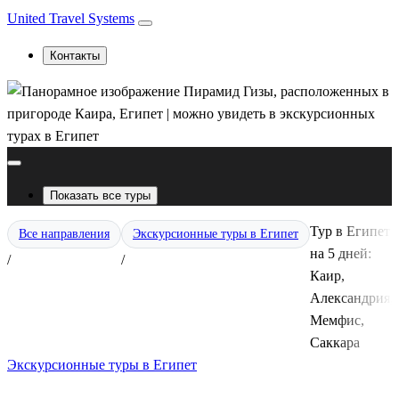
United Travel Systems
Контакты
Показать все туры
Тур в Египет
Все направления
Экскурсионные туры в Египет
на 5 дней:
/
/
Каир,
Александрия,
Мемфис,
Саккара
Экскурсионные туры в Египет