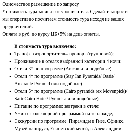
Одноместное размещение по запросу
* стоимость тура зависит от уровня отеля. Сделайте запрос и
мы оперативно посчитаем стоимость тура исходя из ваших
предпочтений.
Оплата в руб. по курсу ЦБ+5% на день оплаты.
В стоимость тура включено:
Трансфер аэропорт-отель-аэропорт (групповой);
Проживание в отелях выбранной категории 4 ночи:
Отели 3* по программе (Aracan или подобные)
Отели 4* по программе (Stay Inn Pyramids/ Oasis/
Amarante Pyramid или подобные)
Отели 5* по программе (Cairo pyramids (ex Movenpick)/
Safir Cairo Hotel/ Pyramisa или подобные);
Питание по программе: завтраки в отеле;
Ужин с фольклорной программой на теплоходе;
Экскурсии по программе: Пирамиды в Гизе, Сфинкс,
Музей папируса, Египетский музей; в Александрии: