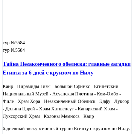
тур №5584
тур №5584
Тайна Незаконченного обелиска: главные загадки
Египта за 6 дней с круизом по Нилу
Каир - Пирамиды Гизы - Большой Сфинкс - Египетский
Национальный Музей - Асуанская Плотина - Ком-Омбо -
Филе - Храм Хора - Незаконченный Обелиск - Эдфу - Луксор
- Долина Царей - Храм Хатшепсут - Канаркский Храм -
Луксорский Храм - Колоны Мемноса - Каир
6-дневный экскурсионный тур по Египту с круизом по Нилу: