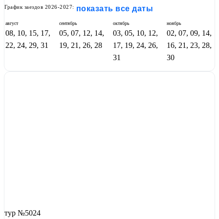
График заездов 2026-2027:
показать все даты
август
сентябрь
октябрь
ноябрь
08, 10, 15, 17,
05, 07, 12, 14,
03, 05, 10, 12,
02, 07, 09, 14,
22, 24, 29, 31
19, 21, 26, 28
17, 19, 24, 26,
16, 21, 23, 28,
31
30
тур №5024