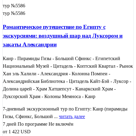
тур №5586
тур №5586
Романтическое путешествие по Египту с
экскурсиями: воздушный шар над Луксором и
закаты Александрии
Каир - Пирамиды Гизы - Большой Сфинкс - Египетский
Национальный Музей - Цитадель - Коптский Квартал - Рынок
Хан эль Халили - Александрия - Колонна Помпеи -
Александрийская Библиотека - Цитадель Кайт-Бэй - Луксор -
Долина царей - Храм Хатшепсут - Канаркский Храм -
Луксорский Храм - Колоны Мемноса - Каир
7-дневный экскурсионный тур по Египту: Каир (пирамиды
Гизы, Сфинкс, Большой ...
читать далее
7 дней
По программе
Не включён
от
1 422
USD