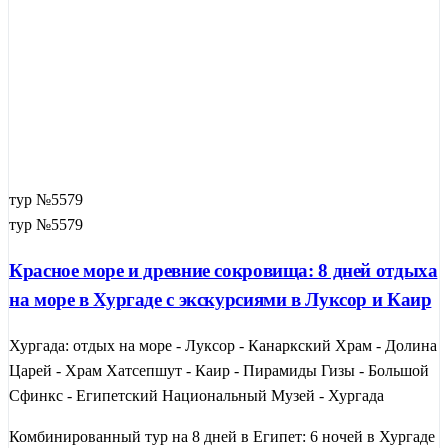
тур №5579
тур №5579
Красное море и древние сокровища: 8 дней отдыха
на море в Хургаде с экскурсиями в Луксор и Каир
Хургада: отдых на море - Луксор - Канаркский Храм - Долина
Царей - Храм Хатсепшут - Каир - Пирамиды Гизы - Большой
Сфинкс - Египетский Национальный Музей - Хургада
Комбинированный тур на 8 дней в Египет: 6 ночей в Хургаде