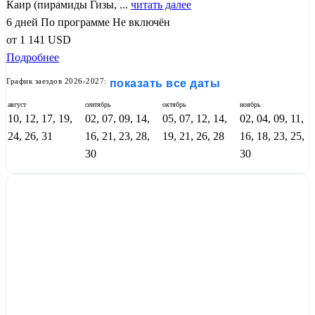
Каир (пирамиды Гизы, ...
читать далее
6 дней
По программе
Не включён
от
1 141
USD
Подробнее
График заездов 2026-2027:
показать все даты
август
сентябрь
октябрь
ноябрь
10, 12, 17, 19,
02, 07, 09, 14,
05, 07, 12, 14,
02, 04, 09, 11,
24, 26, 31
16, 21, 23, 28,
19, 21, 26, 28
16, 18, 23, 25,
30
30