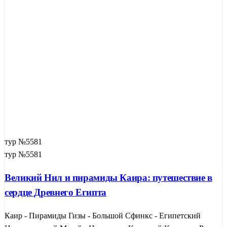
тур №5581
тур №5581
Великий Нил и пирамиды Каира: путешествие в
сердце Древнего Египта
Каир - Пирамиды Гизы - Большой Сфинкс - Египетский