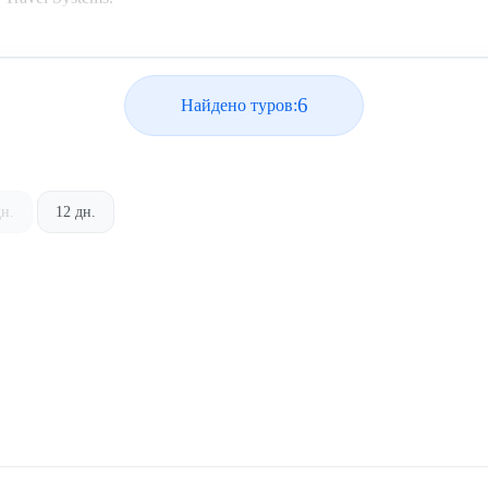
6
Найдено туров:
дн.
12 дн.