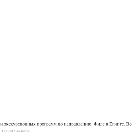
и экскурсионных программ по направлению: Филе в Египте. Все
Travel Systems.