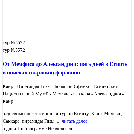
тур №5572
тур №5572
От Мемфиса до Александрии: пять дней в Египте
в поисках сокровищ фараонов
Каир - Пирамиды Гизы - Большой Сфинкс - Египетский
Национальный Музей - Мемфис - Саккара - Александрия -
Каир
5-дневный экскурсионный тур по Египту: Каир, Мемфис,
Саккара, пирамиды Гизы, ...
читать далее
5 дней
По программе
Не включён