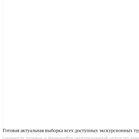
Готовая актуальная выборка всех доступных экскурсионных т
стоимость путевок и бронируйте экскурсионный отдых по луч