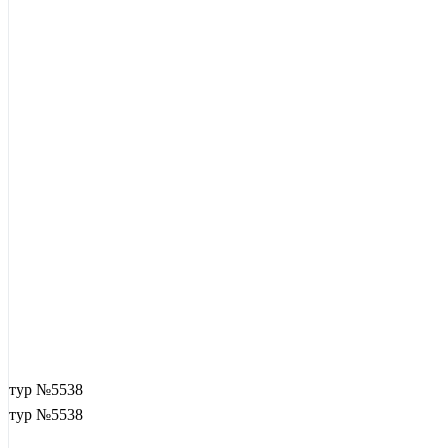
тур №5538
тур №5538