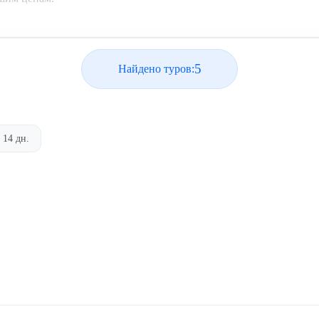
5
Найдено туров:
14 дн.