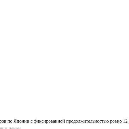
уров по Японии с фиксированной продолжительностью ровно 12 
шим ценам.