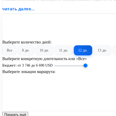
читать далее...
Выберите количество дней:
Все
8 дн.
10 дн.
11 дн.
12 дн.
13 дн.
Выберите конкретную длительность или «Все»
Бюджет:
от
3 746
до
6 690
USD
Выберите локации маршрута:
Показать ещё