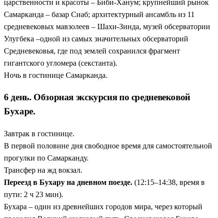
царственности и красоты – Биби-Ханум; крупнейший рынок
Самарканда – базар Сиаб; архитектурный ансамбль из 11
средневековых мавзолеев – Шахи-Зинда, музей обсерватории
Улугбека –одной из самых значительных обсерваторий
Средневековья, где под землей сохранился фрагмент
гигантского угломера (секстанта).
Ночь в гостинице Самарканда.
6 день. Обзорная экскурсия по средневековой
Бухаре.
Завтрак в гостинице.
В первой половине дня свободное время для самостоятельной
прогулки по Самарканду.
Трансфер на жд вокзал.
Переезд в Бухару на дневном поезде.
(12:15–14:38, время в
пути: 2 ч 23 мин).
Бухара – один из древнейших городов мира, через который