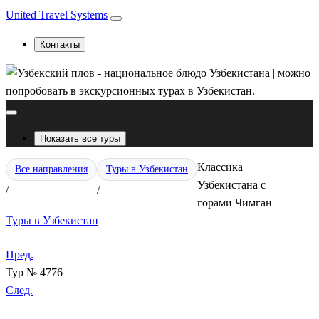
United Travel Systems
Контакты
Показать все туры
Классика
Все направления
Туры в Узбекистан
Узбекистана с
/
/
горами Чимган
Туры в Узбекистан
Пред.
Тур № 4776
След.