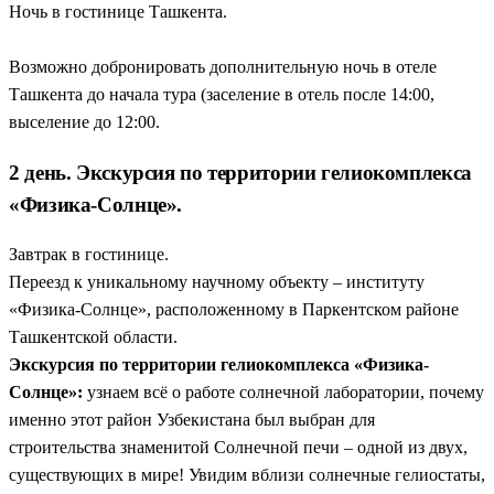
Ночь в гостинице Ташкента.
Возможно добронировать дополнительную ночь в отеле
Ташкента до начала тура (заселение в отель после 14:00,
выселение до 12:00.
2 день. Экскурсия по территории гелиокомплекса
«Физика-Солнце».
Завтрак в гостинице.
Переезд к уникальному научному объекту – институту
«Физика-Солнце», расположенному в Паркентском районе
Ташкентской области.
Экскурсия по территории гелиокомплекса «Физика-
Солнце»:
узнаем всё о работе солнечной лаборатории, почему
именно этот район Узбекистана был выбран для
строительства знаменитой Солнечной печи – одной из двух,
существующих в мире! Увидим вблизи солнечные гелиостаты,