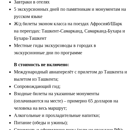
Завтраки в отелях
5 экскурсионных дней по памятникам и монументам на
русском языке
Ж/д билеты эконом класса на поездах Афросияб/Шарк
на переездах: Ташкент-Самарканд, Самарканд-Бухара и
Бухара-Ташкент
Местные гиды экскурсоводы в городах в
экскурсионные дни по программе
В стоимость не включено:
Международный авиаперелёт с прилетом до Ташкента и
вылетом из Ташкента;
Сопровождающий гид;
Входные билеты на указанные монументы
(оплачиваются на месте) – примерно 65 долларов на
человека на весь маршрут;
Алкогольные и прохладительные напитки;
Питание (обеды и ужины);
Стоимость и оформление визы (если не граждане РФ);