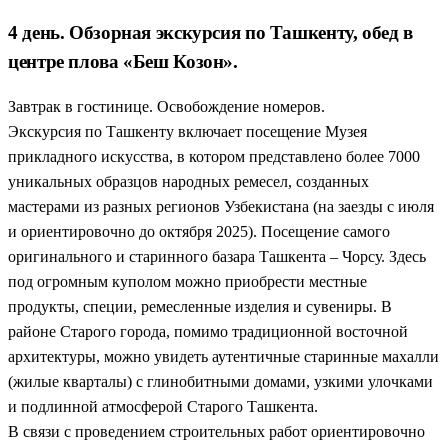
4 день. Обзорная экскурсия по Ташкенту, обед в
центре плова «Беш Козон».
Завтрак в гостинице. Освобождение номеров.
Экскурсия по Ташкенту включает посещение Музея
прикладного искусства, в котором представлено более 7000
уникальных образцов народных ремесел, созданных
мастерами из разных регионов Узбекистана (на заезды с июля
и ориентировочно до октября 2025). Посещение самого
оригинального и старинного базара Ташкента – Чорсу. Здесь
под огромным куполом можно приобрести местные
продукты, специи, ремесленные изделия и сувениры. В
районе Старого города, помимо традиционной восточной
архитектуры, можно увидеть аутентичные старинные махалли
(жилые кварталы) с глинобитными домами, узкими улочками
и подлинной атмосферой Старого Ташкента.
В связи с проведением строительных работ ориентировочно