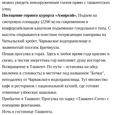
можно увидеть невооруженным глазом прямо с ташкентских
улиц.
Посещение горного курорта «Амирсой».
Подъем на
смотровую площадку (2290 м) на современном и
комфортабельном канатном подъемнике гондольного типа. С
высоты открываются поистине потрясающие панорамы на
Чаткальский хребет, Чарвакское водохранилище и
знаменитый поселок Бричмулла.
Пешая прогулка в горах. Здесь в любое время года красиво и
свежо, а чистая энергетика гор наполняет душу восторгом.
Возвращение в Ташкент. По пути – остановка на обед
(включен в стоимость) в местечке под названием "Бочки",
неподалеку от Чарвакского водохранилища. Тут множество
кафе и ресторанов с национальной кухней, где готовят
отменные узбекские шашлыки.
Прибытие в Ташкент. Прогулка по парку «Ташкент-Сити» с
поющими фонтанами.
Ночь в гостинице Ташкента.