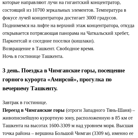
которые направляют лучи на гигантский концентратор,
состоящий из 10700 зеркальных элементов. Температура в
фокусе лучей концентратора достигает 3000 градусов.
Поднимемся на лифте на верхний этаж концентратора, откуда
открывается потрясающая панорама на Чаткальский хребет,
Паркентсай и соседние поселки (кишлаки).
Возвращение в Ташкент. Свободное время.
Ночь в гостинице Ташкента.
3 день. Поездка в Чимганские горы, посещение
горного курорта «Амирсой», прогулка по
вечернему Ташкенту.
Завтрак в гостинице.
Переезд в Чимганские горы
(отроги Западного Тянь-Шаня) –
живописнейшую курортную зону, расположенную в 85 км от
Ташкента на высотах 1600-3309 м над уровнем моря. Высшая
точка района – вершина Большой Чимган (3309 м), именно ее