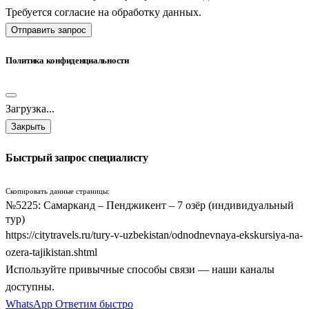
Требуется согласие на обработку данных.
Отправить запрос
Политика конфиденциальности
Загрузка...
Закрыть
Быстрый запрос специалисту
Скопировать данные страницы:
№5225: Самарканд – Пенджикент – 7 озёр (индивидуальный
тур)
https://citytravels.ru/tury-v-uzbekistan/odnodnevnaya-ekskursiya-na-
ozera-tajikistan.shtml
Используйте привычные способы связи — наши каналы
доступны.
WhatsApp
Ответим быстро