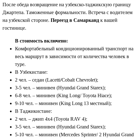
После обеда возвращение на узбекско-таджикскую границу
Джартепа. Таможенные формальности. Встреча с водителем
на узбекской стороне.
Переезд в Самарканд
к вашей
гостинице.
В стоимость включено:
Комфортабельный кондиционированный транспорт на
весь маршрут в зависимости от количества человек в
туре.
В Узбекистане:
2 чел. – седан (Lacetti/Cobalt Chevrolet);
3-5 чел. – минивен (Hyundai Grand Starex);
6-8 чел. – минивен (King Long/ Toyota Hiace);
9-10 чел. – минивен (King Long 13 местный);
В Таджикистане:
2 чел. – джип 4х4 (Toyota RAV 4);
3-5 чел. – минивен (Hyundai Grand Starex);
5-10 чел. – минивен (Mercedes Sprinter/ 2 Hyundai Grand