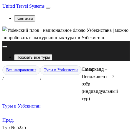
United Travel Systems
Контакты
Показать все туры
Самарканд –
Все направления
Туры в Узбекистан
Пенджикент – 7
/
/
озёр
(индивидуальный
тур)
Туры в Узбекистан
Пред.
Тур № 5225