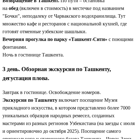
Возвращение в Ташкент.
По пути – остановка
на
обед
(включен в стоимость) в местечке под названием
"Бочки", неподалеку от Чарвакского водохранилища. Тут
множество кафе и ресторанов с национальной кухней, где
готовят отменные узбекские шашлыки.
Вечерняя прогулка по парку «Ташкент-Сити»
с поющими
фонтанами.
Ночь в гостинице Ташкента.
3 день. Обзорная экскурсия по Ташкенту,
дегустация плова.
Завтрак в гостинице. Освобождение номеров.
Экскурсия по Ташкенту
включает посещение Музея
прикладного искусства, в котором представлено более 7000
уникальных образцов народных ремесел, созданных
мастерами из разных регионов Узбекистана (на заезды с июля
и ориентировочно до октября 2025). Посещение самого
оригинального и старинного базара Ташкента – Чорсу. Здесь