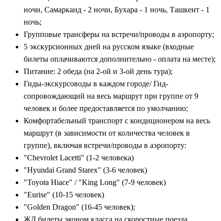
ночи, Самарканд - 2 ночи, Бухара - 1 ночь, Ташкент - 1
ночь;
Групповые трансферы на встречи/проводы в аэропорту;
5 экскурсионных дней на русском языке (входные
билеты оплачиваются дополнительно - оплата на месте);
Питание: 2 обеда (на 2-ой и 3-ой день тура);
Гиды-экскурсоводы в каждом городе/ Гид-
сопровождающий на весь маршрут при группе от 9
человек и более предоставляется по умолчанию;
Комфортабельный транспорт с кондиционером на весь
маршрут (в зависимости от количества человек в
группе), включая встречи/проводы в аэропорту:
"Chevrolet Lacetti" (1-2 человека)
"Hyundai Grand Starex" (3-6 человек)
"Toyota Hiace" / "King Long" (7-9 человек)
"Eurise" (10-15 человек)
"Golden Dragon" (16-45 человек);
ЖД билеты эконом класса на скоростные поезда