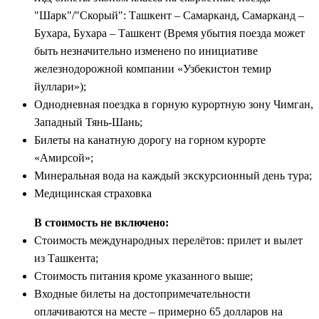
"Шарк"/"Скорый": Ташкент – Самарканд, Самарканд –
Бухара, Бухара – Ташкент (Время убытия поезда может
быть незначительно изменено по инициативе
железнодорожной компании «Узбекистон темир
йуллари»);
Однодневная поездка в горную курортную зону Чимган,
Западный Тянь-Шань;
Билеты на канатную дорогу на горном курорте
«Амирсой»;
Минеральная вода на каждый экскурсионный день тура;
Медицинская страховка
В стоимость не включено:
Стоимость международных перелётов: прилет и вылет
из Ташкента;
Стоимость питания кроме указанного выше;
Входные билеты на достопримечательности
оплачиваются на месте – примерно 65 долларов на