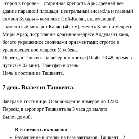
«город в городе» – старинная крепость Арк; древнейшее
здание парадной площади, центральный ансамбль и главный
символ Бухары – комплекс Пой-Калян, включающий
знаменитый минарет Калян (46,5 м), мечеть Калян и медресе
Мири Араб; потрясающе красивое медресе Абдулазиз-хана,
богато украшенное сложными орнаментами; строгое и
уравновешенное медресе Улугбека.
Переезд в Ташкент на вечернем поезде (16:46–23:48, время в
пути: 6 ч 02 мин). Трансфер в отель.
Ночь в гостинице Ташкента.
7 день. Вылет из Ташкента.
Завтрак в гостинице. Освобождение номеров до 12:00
Переезд в аэропорт Ташкента за 3 часа до вылета.
Вылет домой.
В стоимость включено:
Размещение в отелях на базе завтраков: Ташкент - 2