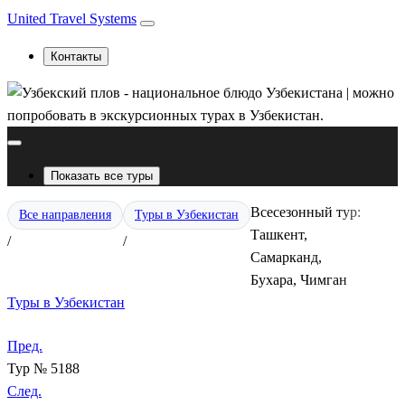
United Travel Systems
Контакты
Показать все туры
Всесезонный тур:
Все направления
Туры в Узбекистан
Ташкент,
/
/
Самарканд,
Бухара, Чимган
Туры в Узбекистан
Пред.
Тур № 5188
След.