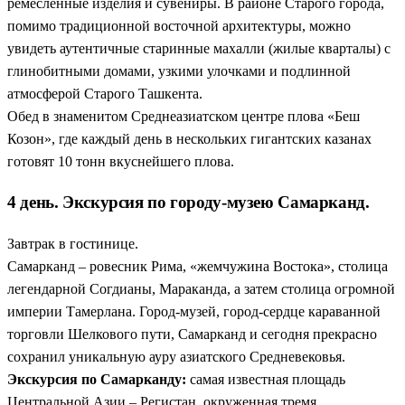
ремесленные изделия и сувениры. В районе Старого города,
помимо традиционной восточной архитектуры, можно
увидеть аутентичные старинные махалли (жилые кварталы) с
глинобитными домами, узкими улочками и подлинной
атмосферой Старого Ташкента.
Обед в знаменитом Среднеазиатском центре плова «Беш
Козон», где каждый день в нескольких гигантских казанах
готовят 10 тонн вкуснейшего плова.
4 день. Экскурсия по городу-музею Самарканд.
Завтрак в гостинице.
Самарканд – ровесник Рима, «жемчужина Востока», столица
легендарной Согдианы, Мараканда, а затем столица огромной
империи Тамерлана. Город-музей, город-сердце караванной
торговли Шелкового пути, Самарканд и сегодня прекрасно
сохранил уникальную ауру азиатского Средневековья.
Экскурсия по Самарканду:
самая известная площадь
Центральной Азии – Регистан, окруженная тремя