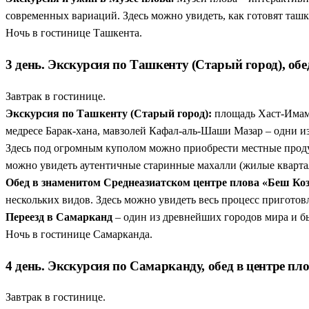
современных вариаций. Здесь можно увидеть, как готовят ташк
Ночь в гостинице Ташкента.
3 день. Экскурсия по Ташкенту (Старый город), об
Завтрак в гостинице.
Экскурсия по Ташкенту (Старый город):
площадь Хаст-Имам 
медресе Барак-хана, мавзолей Кафал-аль-Шаши Мазар – одни 
Здесь под огромным куполом можно приобрести местные проду
можно увидеть аутентичные старинные махалли (жилые кварта
Обед в знаменитом Среднеазиатском центре плова «Беш Ко
нескольких видов. Здесь можно увидеть весь процесс приготов
Переезд в Самарканд
– один из древнейших городов мира и 
Ночь в гостинице Самарканда.
4 день. Экскурсия по Самарканду, обед в центре пл
Завтрак в гостинице.