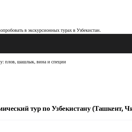
ну: плов, шашлык, вина и специи
ический тур по Узбекистану (Ташкент, Чи