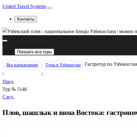
United Travel Systems
Контакты
Показать все туры
Гастротур по Узбекиста
Все направления
Туры в Узбекистан
/
/
Пред.
Тур № 5146
След.
Плов, шашлык и вина Востока: гастроном