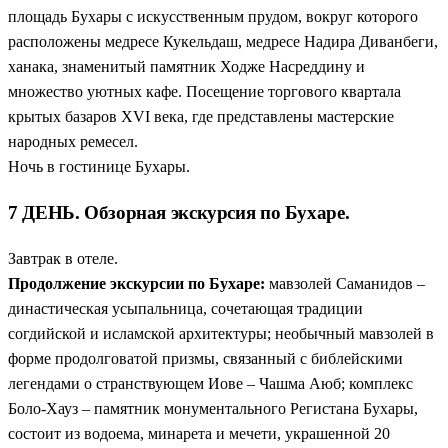
площадь Бухары с искусственным прудом, вокруг которого
расположены медресе Кукельдаш, медресе Надира Диванбеги,
ханака, знаменитый памятник Ходже Насреддину и
множество уютных кафе. Посещение торгового квартала
крытых базаров XVI века, где представлены мастерские
народных ремесел.
Ночь в гостинице Бухары.
7 ДЕНЬ. Обзорная экскурсия по Бухаре.
Завтрак в отеле.
Продолжение экскурсии по Бухаре:
мавзолей Саманидов –
династическая усыпальница, сочетающая традиции
согдийской и исламской архитектуры; необычный мавзолей в
форме продолговатой призмы, связанный с библейскими
легендами о странствующем Иове – Чашма Аюб; комплекс
Боло-Хауз – памятник монументального Регистана Бухары,
состоит из водоема, минарета и мечети, украшенной 20