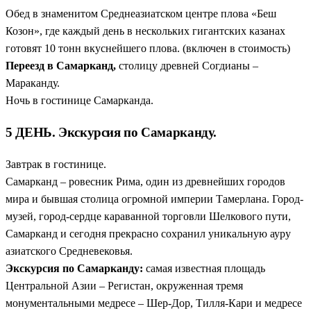
Обед в знаменитом Среднеазиатском центре плова «Беш
Козон», где каждый день в нескольких гигантских казанах
готовят 10 тонн вкуснейшего плова. (включен в стоимость)
Переезд в Самарканд,
столицу древней Согдианы –
Мараканду.
Ночь в гостинице Самарканда.
5 ДЕНЬ. Экскурсия по Самарканду.
Завтрак в гостинице.
Самарканд – ровесник Рима, один из древнейших городов
мира и бывшая столица огромной империи Тамерлана. Город-
музей, город-сердце караванной торговли Шелкового пути,
Самарканд и сегодня прекрасно сохранил уникальную ауру
азиатского Средневековья.
Экскурсия по Самарканду:
самая известная площадь
Центральной Азии – Регистан, окруженная тремя
монументальными медресе – Шер-Дор, Тилля-Кари и медресе