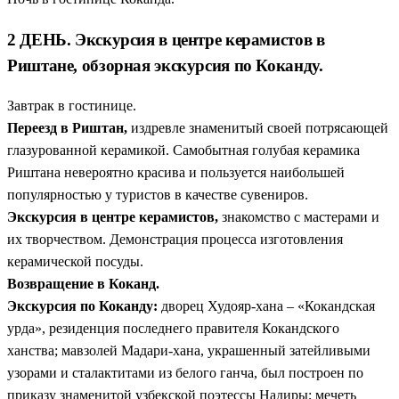
2 ДЕНЬ. Экскурсия в центре керамистов в
Риштане, обзорная экскурсия по Коканду.
Завтрак в гостинице.
Переезд в Риштан,
издревле знаменитый своей потрясающей
глазурованной керамикой. Самобытная голубая керамика
Риштана невероятно красива и пользуется наибольшей
популярностью у туристов в качестве сувениров.
Экскурсия в центре керамистов,
знакомство с мастерами и
их творчеством. Демонстрация процесса изготовления
керамической посуды.
Возвращение в Коканд.
Экскурсия по Коканду:
дворец Худояр-хана – «Кокандская
урда», резиденция последнего правителя Кокандского
ханства; мавзолей Мадари-хана, украшенный затейливыми
узорами и сталактитами из белого ганча, был построен по
приказу знаменитой узбекской поэтессы Надиры; мечеть