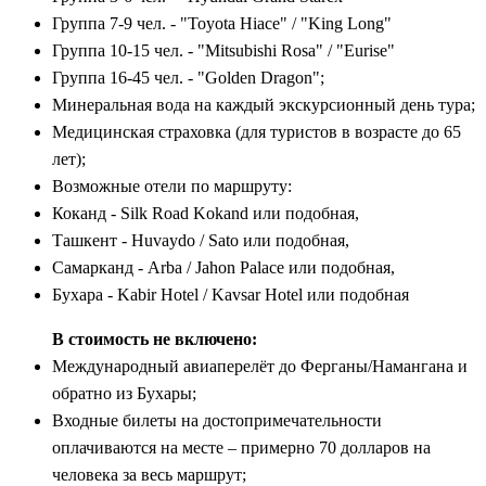
Группа 7-9 чел. - "Toyota Hiace" / "King Long"
Группа 10-15 чел. - "Mitsubishi Rosa" / "Eurise"
Группа 16-45 чел. - "Golden Dragon";
Минеральная вода на каждый экскурсионный день тура;
Медицинская страховка (для туристов в возрасте до 65
лет);
Возможные отели по маршруту:
Коканд - Silk Road Kokand или подобная,
Ташкент - Huvaydo / Sato или подобная,
Самарканд - Arba / Jahon Palace или подобная,
Бухара - Kabir Hotel / Kavsar Hotel или подобная
В стоимость не включено:
Международный авиаперелёт до Ферганы/Намангана и
обратно из Бухары;
Входные билеты на достопримечательности
оплачиваются на месте – примерно 70 долларов на
человека за весь маршрут;