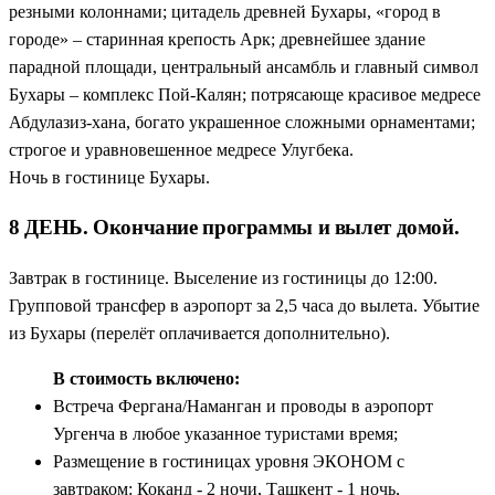
резными колоннами; цитадель древней Бухары, «город в
городе» – старинная крепость Арк; древнейшее здание
парадной площади, центральный ансамбль и главный символ
Бухары – комплекс Пой-Калян; потрясающе красивое медресе
Абдулазиз-хана, богато украшенное сложными орнаментами;
строгое и уравновешенное медресе Улугбека.
Ночь в гостинице Бухары.
8 ДЕНЬ. Окончание программы и вылет домой.
Завтрак в гостинице. Выселение из гостиницы до 12:00.
Групповой трансфер в аэропорт за 2,5 часа до вылета. Убытие
из Бухары (перелёт оплачивается дополнительно).
В стоимость включено:
Встреча Фергана/Наманган и проводы в аэропорт
Ургенча в любое указанное туристами время;
Размещение в гостиницах уровня ЭКОНОМ с
завтраком: Коканд - 2 ночи, Ташкент - 1 ночь,