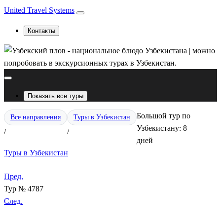
United Travel Systems
Контакты
Показать все туры
Большой тур по
Все направления
Туры в Узбекистан
Узбекистану: 8
/
/
дней
Туры в Узбекистан
Пред.
Тур № 4787
След.