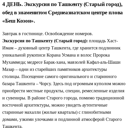
4 ДЕНЬ. Экскурсия по Ташкенту (Старый город),
обед в знаменитом Среднеазиатском центре плова
«Беш Козон».
Завтрак в гостинице. Освобождение номеров.
Экскурсия по Ташкенту (Старый город):
площадь Хаст-
Имам – духовный центр Ташкента, где хранится подлинник
уникальной рукописи Корана Усмана и волос Пророка
Мухаммеда; медресе Барак-хана, мавзолей Кафал-аль-Шаши
Мазар – одни из старейших памятников архитектуры
столицы. Посещение самого оригинального и старинного
базара Ташкента – Чорсу. Здесь под огромным куполом можно
приобрести местные продукты, специи, ремесленные изделия
и сувениры. В районе Старого города, помимо традиционной
восточной архитектуры, можно увидеть аутентичные
старинные махалли (жилые кварталы) с глинобитными
домами, узкими улочками и подлинной атмосферой Старого
Ташкента.