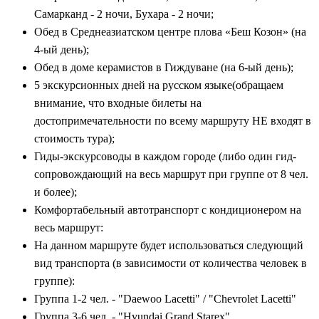
Самарканд - 2 ночи, Бухара - 2 ночи;
Обед в Среднеазиатском центре плова «Беш Козон» (на
4-ый день);
Обед в доме керамистов в Гиждуване (на 6-ый день);
5 экскурсионных дней на русском языке(обращаем
внимание, что входные билеты на
достопримечательности по всему маршруту НЕ входят в
стоимость тура);
Гиды-экскурсоводы в каждом городе (либо один гид-
сопровождающий на весь маршрут при группе от 8 чел.
и более);
Комфортабельный автотранспорт с кондиционером на
весь маршрут:
На данном маршруте будет использоваться следующий
вид транспорта (в зависимости от количества человек в
группе):
Группа 1-2 чел. - "Daewoo Lacetti" / "Chevrolet Lacetti"
Группа 3-6 чел. - "Hyundai Grand Starex"