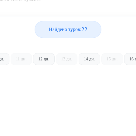
22
Найдено туров:
дн.
11 дн.
12 дн.
13 дн.
14 дн.
15 дн.
16 