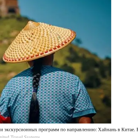
и экскурсионных программ по направлению: Хайнань в Китае. В
ted Travel Systems.