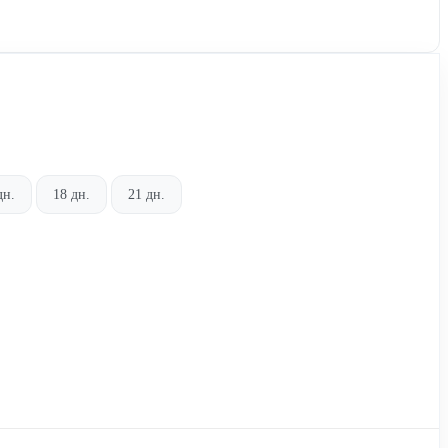
дн.
18 дн.
21 дн.