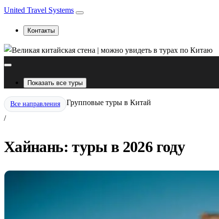
United Travel Systems
Контакты
Показать все туры
Групповые туры в Китай
Все направления
/
Хайнань: туры в 2026 году