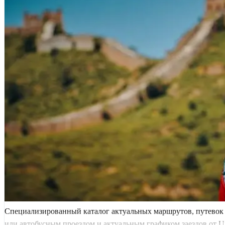
Специализированный каталог актуальных маршрутов, путевок 
или автобусным проездом и актуальным графиком заездов от Uni