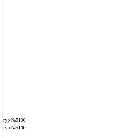
тур №5100
тур №5100