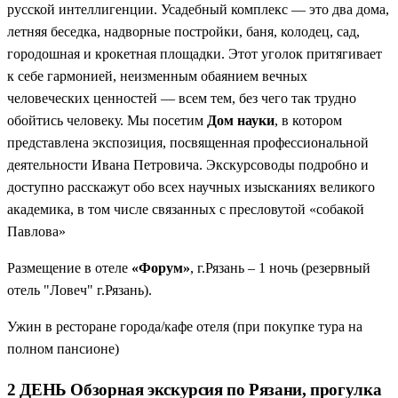
русской интеллигенции. Усадебный комплекс — это два дома,
летняя беседка, надворные постройки, баня, колодец, сад,
городошная и крокетная площадки. Этот уголок притягивает
к себе гармонией, неизменным обаянием вечных
человеческих ценностей — всем тем, без чего так трудно
обойтись человеку. Мы посетим
Дом науки
, в котором
представлена экспозиция, посвященная профессиональной
деятельности Ивана Петровича. Экскурсоводы подробно и
доступно расскажут обо всех научных изысканиях великого
академика, в том числе связанных с пресловутой «собакой
Павлова»
Размещение в отеле
«Форум»
, г.Рязань – 1 ночь (резервный
отель "Ловеч" г.Рязань).
Ужин в ресторане города/кафе отеля (при покупке тура на
полном пансионе)
2 ДЕНЬ Обзорная экскурсия по Рязани, прогулка