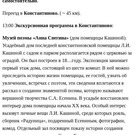
самостоятельно
.
Переезд в
Константиново.
( ~ 45 км).
13:00
Экскурсионная программа в Константиново
:
Музей поэмы «Анна Снегина»
(дом помещицы Кашиной).
Усадебный дом последней константиновской помещицы Л.И.
Кашиной с садом и парком располагается рядом с церковью за
оградой. Он был построен в 18…году. Экспозиция занимает
первый этаж дома, состоящий из шести комнат. В ней можно
проследить историю жизни помещицы, ее гостей, узнать об
увлечениях, встречах с поэтом, эти сведения вплетаются в
рассказ о создании знаменитой поэмы, которую называют
вершиной творчества С.А. Есенина. В усадьбе восстановлен
интерьер дома помещицы начала XX века. Особый интерес
вызовут личные вещи Л.И. Кашиной, среди которых рояль,
сборник «Радуница», подаренный Есениным, фотографии,
комод. Отдельный зал посвящен показу истории создания