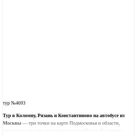
тур №4693
Тур в Коломну, Рязань и Константиново на автобусе из
Москвы
— три точки на карте Подмосковья и области,
которые за два дня открываются с самой разной стороны.