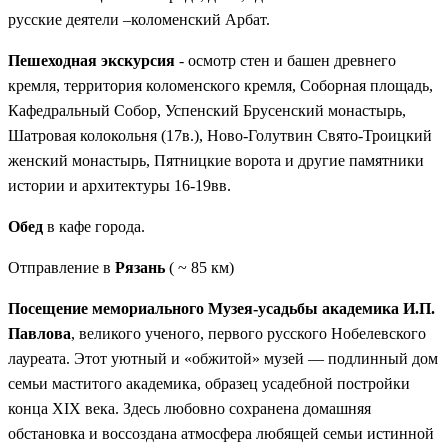
русские деятели –коломенский Арбат.
Пешеходная экскурсия
- осмотр стен и башен древнего
кремля, территория коломенского кремля, Соборная площадь,
Кафедральный Собор, Успенский Брусенский монастырь,
Шатровая колокольня (17в.), Ново-Голутвин Свято-Троицкий
женский монастырь, Пятницкие ворота и другие памятники
истории и архитектуры 16-19вв.
Обед
в кафе города.
Отправление в
Рязань
( ~ 85 км)
Посещение мемориального Музея-усадьбы академика И.П.
Павлова
, великого ученого, первого русского Нобелевского
лауреата. Этот уютный и «обжитой» музей — подлинный дом
семьи маститого академика, образец усадебной постройки
конца XIX века. Здесь любовно сохранена домашняя
обстановка и воссоздана атмосфера любящей семьи истинной