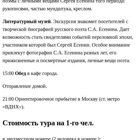
поэмы с личными вещами Сергея Есенина того периода:
рукописями, частью мундштука, креслом.
Литературный музей
. Экскурсия знакомит посетителей с
творческой биографией русского поэта С.А. Есенина. Дает
возможность стать свидетелями событий переломной эпохи,
участником которой был Сергей Есенин. Особое внимание
привлекут фотографии С.А. Есенина разных лет, его
прижизненные и посмертные издания, личные вещи поэта.
15:00
Обед
в кафе города.
Отправление домой.
21:00 Ориентировочное прибытие в Москву (ст. метро
«ВДНХ»).
Стоимость тура на 1-го чел.
в двухместном номере (2 человека в номере ):