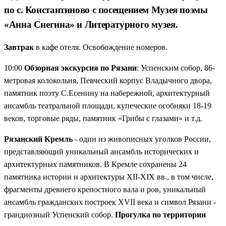
по с. Константиново с посещением Музея поэмы
«Анна Снегина» и Литературного музея.
Завтрак
в кафе отеля. Освобождение номеров.
10:00
Обзорная экскурсия по Рязани
: Успенским собор, 86-
метровая колокольня, Певческий корпус Владычного двора,
памятник поэту С.Есенину на набережной, архитектурный
ансамбль театральной площади, купеческие особняки 18-19
веков, торговые ряды, памятник «Грибы с глазами» и т.д.
Рязанский Кремль
- один из живописных уголков России,
представляющий уникальный ансамбль исторических и
архитектурных памятников. В Кремле сохранены 24
памятника истории и архитектуры XII-XIX вв., в том числе,
фрагменты древнего крепостного вала и ров, уникальный
ансамбль гражданских построек XVII века и символ Рязани -
грандиозный Успенский собор.
Прогулка по территории