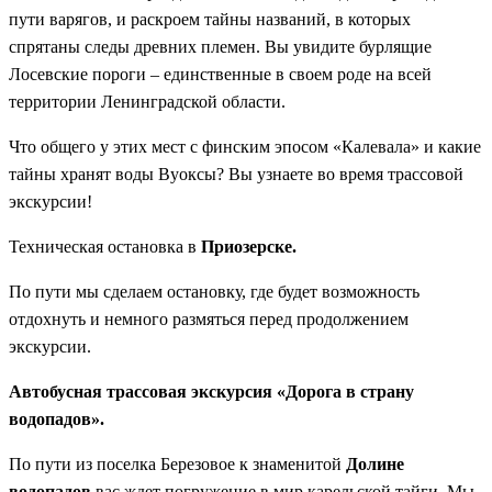
пути варягов, и раскроем тайны названий, в которых
спрятаны следы древних племен. Вы увидите бурлящие
Лосевские пороги – единственные в своем роде на всей
территории Ленинградской области.
Что общего у этих мест с финским эпосом «Калевала» и какие
тайны хранят воды Вуоксы? Вы узнаете во время трассовой
экскурсии!
Техническая остановка в
Приозерске.
По пути мы сделаем остановку, где будет возможность
отдохнуть и немного размяться перед продолжением
экскурсии.
Автобусная трассовая экскурсия «Дорога в страну
водопадов».
По пути из поселка Березовое к знаменитой
Долине
водопадов
вас ждет погружение в мир карельской тайги. Мы