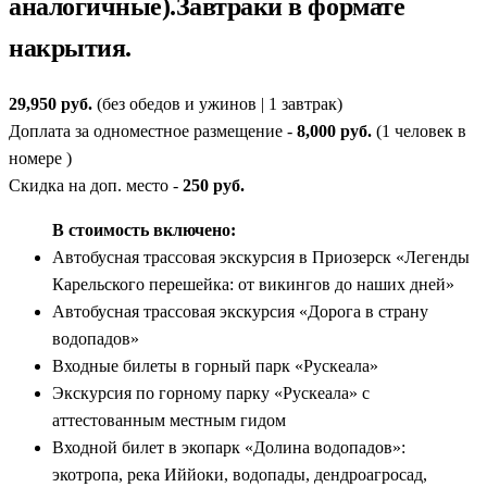
аналогичные).Завтраки в формате
накрытия.
29,950 руб.
(без обедов и ужинов | 1 завтрак)
Доплата за одноместное размещение -
8,000 руб.
(1 человек в
номере )
Скидка на доп. место -
250 руб.
В стоимость включено:
Автобусная трассовая экскурсия в Приозерск «Легенды
Карельского перешейка: от викингов до наших дней»
Автобусная трассовая экскурсия «Дорога в страну
водопадов»
Входные билеты в горный парк «Рускеала»
Экскурсия по горному парку «Рускеала» с
аттестованным местным гидом
Входной билет в экопарк «Долина водопадов»:
экотропа, река Иййоки, водопады, дендроагросад,