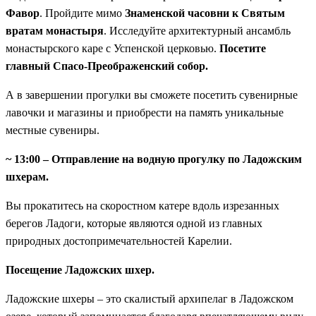
Фавор
. Пройдите мимо
Знаменской часовни к Святым
вратам монастыря
. Исследуйте архитектурный ансамбль
монастырского каре с Успенской церковью.
Посетите
главный Спасо-Преображенский собор.
А в завершении прогулки вы сможете посетить сувенирные
лавочки и магазины и приобрести на память уникальные
местные сувениры.
~ 13:00 – Отправление на водную прогулку по Ладожским
шхерам.
Вы прокатитесь на скоростном катере вдоль изрезанных
берегов Ладоги, которые являются одной из главных
природных достопримечательностей Карелии.
Посещение Ладожских шхер.
Ладожские шхеры – это скалистый архипелаг в Ладожском