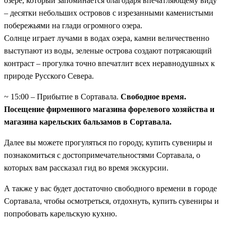
озере, который запоминается благодаря впечатляющему виду
– десятки небольших островов с изрезанными каменистыми
побережьями на глади огромного озера.
Солнце играет лучами в водах озера, камни величественно
выступают из воды, зеленые острова создают потрясающий
контраст – прогулка точно впечатлит всех неравнодушных к
природе Русского Севера.
~ 15:00 – Прибытие в Сортавала.
Свободное время.
Посещение фирменного магазина форелевого хозяйства и
магазина карельских бальзамов в Сортавала.
Далее вы можете прогуляться по городу, купить сувениры и
познакомиться с достопримечательностями Сортавала, о
которых вам рассказал гид во время экскурсии.
А также у вас будет достаточно свободного времени в городе
Сортавала, чтобы осмотреться, отдохнуть, купить сувениры и
попробовать карельскую кухню.