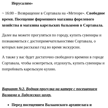
Иерусалим»
~ 16:00 – Возвращение в Сортавала на «Метеоре».
Свободное
время. Посещение фирменного магазина форелевого
хозяйства и магазина карельских бальзамов в Сортавала.
Далее вы можете прогуляться по городу, купить сувениры и
познакомиться с достопримечательностями Сортавала, о
которых вам рассказал гид во время экскурсии.
А также у вас будет достаточно свободного времени в городе
Сортавала, чтобы осмотреться, отдохнуть, купить сувениры и
попробовать карельскую кухню.
Вариант №2. Водная прогулка на катере с посещением
Валаама и Ладожских шхер.
Перед посещением Валаамского архипелага и