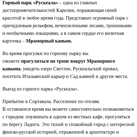
Горный парк «Рускеала»
– одна из главных
достопримечательностей Карелии, поражающая своей
красотой в любое время года. Представьте огромный парк с
причудливым рельефом, вечнозелеными лесами, тропинками
и необычными локациями, а в самом сердце его визитная
карточка –
Мраморный каньон.
Во время прогулки по горному парку вы
сможете
прогуляться по тропе вокруг Мраморного
каньона
, увидеть озеро Светлое, Рускеальский провал,
посетить Итальянский карьер и Сад камней и другие места.
Выезд из горного парка «Рускеала».
Прибытие в Сортавала. Расселение по отелям.
В оставшееся время вы можете самостоятельно познакомиться
с городом: поужинать в одном из местных кафе, прогуляться
по берегу Ладоги. Это тихий и спокойный город с интересной
финско-русской историей, отраженной в архитектуре и