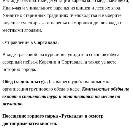
Вас ждут бесплатные дегустации карельского мёда, медовухи,
Иван-чая и уникального варенья из шишек и лесных ягод.
Узнайте о старинных традициях пчеловодства и выберите
вкусные сувениры – от варенья из морошки до шоколада с
местными ягодами.
Отправление в
Сортавала
.
В ходе трассовой экскурсии вы увидите из окон автобуса
северный пейзаж Карелии и Сортавала, а также узнаете
историю города.
Обед (за доп. плату).
Для вашего удобства возможна
организация группового обеда в кафе.
Комплексные обеды не
входят в стоимость тура и оплачиваются на месте по
желанию.
Посещение горного парка «Рускеала» и осмотр
достопримечательностей.