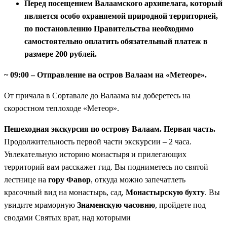
Перед посещением Валаамского архипелага, который
является особо охраняемой природной территорией,
по постановлению Правительства необходимо
самостоятельно оплатить обязательный платеж в
размере 200 рублей.
~ 09:00 – Отправление на остров Валаам на «Метеоре».
От причала в Сортавале до Валаама вы доберетесь на
скоростном теплоходе «Метеор».
Пешеходная экскурсия по острову Валаам. Первая часть.
Продолжительность первой части экскурсии – 2 часа.
Увлекательную историю монастыря и прилегающих
территорий вам расскажет гид. Вы подниметесь по святой
лестнице на
гору Фавор
, откуда можно запечатлеть
красочный вид на монастырь, сад,
Монастырскую бухту
. Вы
увидите мраморную
Знаменскую часовню
, пройдете под
сводами Святых врат, над которыми