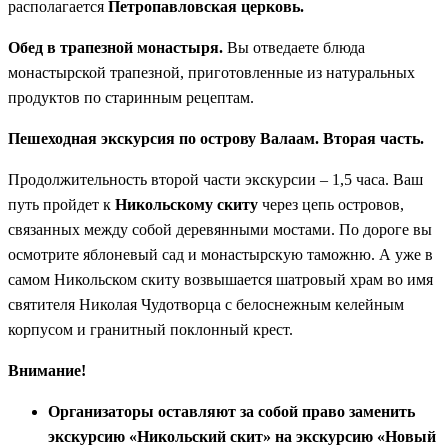
располагается
Петропавловская церковь.
Обед в трапезной монастыря.
Вы отведаете блюда
монастырской трапезной, приготовленные из натуральных
продуктов по старинным рецептам.
Пешеходная экскурсия по острову Валаам. Вторая часть.
Продолжительность второй части экскурсии – 1,5 часа. Ваш
путь пройдет к
Никольскому скиту
через цепь островов,
связанных между собой деревянными мостами. По дороге вы
осмотрите яблоневый сад и монастырскую таможню. А уже в
самом Никольском скиту возвышается шатровый храм во имя
святителя Николая Чудотворца с белоснежным келейным
корпусом и гранитный поклонный крест.
Внимание!
Организаторы оставляют за собой право заменить
экскурсию «Никольский скит» на экскурсию «Новый