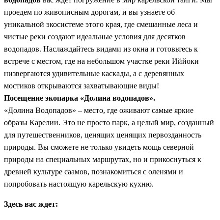
проедем по живописным дорогам, и вы узнаете об
уникальной экосистеме этого края, где смешанные леса и
чистые реки создают идеальные условия для десятков
водопадов. Наслаждайтесь видами из окна и готовьтесь к
встрече с местом, где на небольшом участке реки Иййоки
низвергаются удивительные каскады, а с деревянных
мостиков открываются захватывающие виды!
Посещение экопарка «Долина водопадов».
«Долина Водопадов» – место, где оживают самые яркие
образы Карелии. Это не просто парк, а целый мир, созданный
для путешественников, ценящих ценящих первозданность
природы. Вы сможете не только увидеть мощь северной
природы на специальных маршрутах, но и прикоснуться к
древней культуре саамов, познакомиться с оленями и
попробовать настоящую карельскую кухню.
Здесь вас ждет: