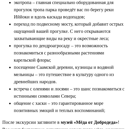
экотропа – главная специально оборудованная для
прогулок тропа парка проведёт вас по берегу реки
Иййоки и вдоль каскада водопадов;
переход по подвесному мосту, который добавит острых
ощущений вашей прогулке. С него открываются
захватывающие виды на реку и окрестные леса;
прогулка по дендроагросаду – это возможность
познакомиться с разнообразными растениями
карельской флоры;
посещение Саамской деревни, кузницы и водяной
мельницы – это путешествие в культуру одного из
древнейших народов.
встреча с оленями и лосями – это шанс познакомиться с
истинными символами Севера;
общение с хаски – это гарантированное море
позитивных эмоций и теплых воспоминаний;
После экскурсии загляните в
музей «Мёда от Добродеда»
!