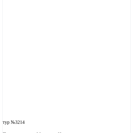
тур №3214