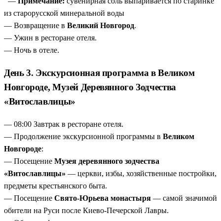
—
Примечание:
сувенирная соль выпаривается по старинке
из старорусской минеральной воды
— Возвращение в
Великий Новгород
.
— Ужин в ресторане отеля.
— Ночь в отеле.
День 3. Экскурсионная программа в Великом
Новгороде, Музей Деревянного Зодчества
«Витославлицы»
— 08:00 Завтрак в ресторане отеля.
— Продолжение экскурсионной программы в
Великом
Новгороде
:
— Посещение
Музея деревянного зодчества
«Витославлицы»
— церкви, избы, хозяйственные постройки,
предметы крестьянского быта.
— Посещение
Свято-Юрьева монастыря
— самой значимой
обители на Руси после Киево-Печерской Лавры.