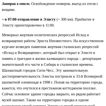
Завтрак в отеле.
Освобождение номеров, выезд из отеля с
вещами.
~ в 07:00 отправление в Элисту
(~ 300 км). Прибытие в
Элисту ориентировочно в 11:00.
Мемориал жертвам политических репрессий Исход и
возвращение работы Эрнста Неизвестного. На искусственном
кургане возведен памятник жертвам сталинских репрессий
«Исход и Возвращение», который был открыт в Элисте в
память о трагедии в жизни калмыцкого народа – депортации
значительной его части в Сибирь в сталинские времена.
Шахматный городок Сити-Чесс. Эту занимательную
достопримечательность Элисты построили к 33-й Всемирной
шахматной олимпиаде в 1998 г. Попав на территорию города,
кажется, что очутился в престижном коттеджном поселке.
Сейчас основное здание городка закрыто, но рядом работает
музей шахмат. Также на территории городка в одном
расположен музей истории Элисты и музей монгольской