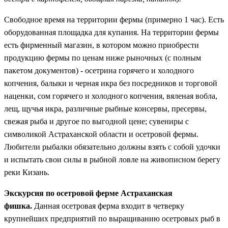
Свободное время на территории фермы (примерно 1 час). Есть
оборудованная площадка для купания. На территории фермы
есть фирменный магазин, в котором можно приобрести
продукцию фермы по ценам ниже рыночных (с полным
пакетом документов) - осетрина горячего и холодного
копчения, балыки и черная икра без посредников и торговой
наценки, сом горячего и холодного копчения, вяленая вобла,
лещ, щучья икра, различные рыбные консервы, пресервы,
свежая рыба и другое по выгодной цене; сувениры с
символикой Астраханской области и осетровой фермы.
Любители рыбалки обязательно должны взять с собой удочки
и испытать свои силы в рыбной ловле на живописном берегу
реки Кизань.
Экскурсия по осетровой ферме Астраханская
фишка.
Данная осетровая ферма входит в четверку
крупнейших предприятий по выращиванию осетровых рыб в