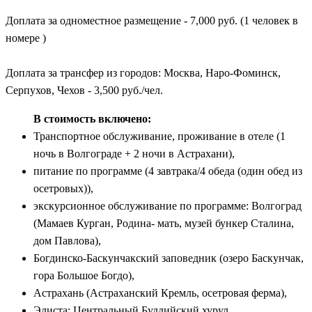
Доплата за одноместное размещение - 7,000 руб. (1 человек в
номере )
Доплата за трансфер из городов: Москва, Наро-Фоминск,
Серпухов, Чехов - 3,500 руб./чел.
В стоимость включено:
Транспортное обслуживание, проживание в отеле (1
ночь в Волгограде + 2 ночи в Астрахани),
питание по программе (4 завтрака/4 обеда (один обед из
осетровых)),
экскурсионное обслуживание по программе: Волгоград
(Мамаев Курган, Родина- мать, музей бункер Сталина,
дом Павлова),
Богдинско-Баскунчакский заповедник (озеро Баскунчак,
гора Большое Богдо),
Астрахань (Астраханский Кремль, осетровая ферма),
Элиста: Центральный Буддийский хурул,