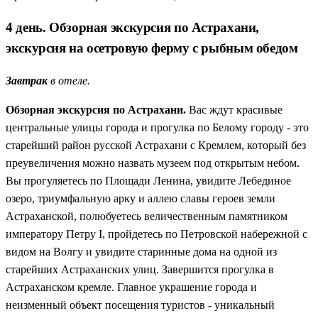
4 день. Обзорная экскурсия по Астрахани,
экскурсия на осетровую ферму с рыбным обедом
Завтрак
в отеле.
Обзорная экскурсия по Астрахани.
Вас ждут красивые
центральные улицы города и прогулка по Белому городу - это
старейший район русской Астрахани с Кремлем, который без
преувеличения можно назвать музеем под открытым небом.
Вы прогуляетесь по Площади Ленина, увидите Лебединое
озеро, триумфальную арку и аллею славы героев земли
Астраханской, полюбуетесь величественным памятником
императору Петру I, пройдетесь по Петровской набережной с
видом на Волгу и увидите старинные дома на одной из
старейших Астраханских улиц. Завершится прогулка в
Астраханском кремле. Главное украшение города и
неизменный объект посещения туристов - уникальный