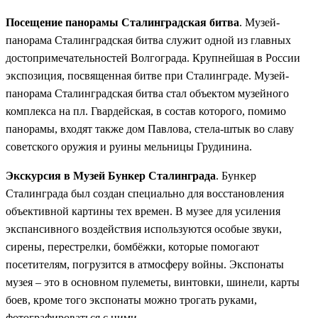
Посещение панорамы Сталинградская битва
. Музей-
панорама Сталинградская битва служит одной из главных
достопримечательностей Волгограда. Крупнейшая в России
экспозиция, посвященная битве при Сталинграде. Музей-
панорама Сталинградская битва стал объектом музейного
комплекса на пл. Гвардейская, в состав которого, помимо
панорамы, входят также дом Павлова, стела-штык во славу
советского оружия и руины мельницы Грудинина.
Экскурсия в Музей Бункер Сталинграда
. Бункер
Сталинграда был создан специально для восстановления
объективной картины тех времен. В музее для усиления
экспансивного воздействия используются особые звуки,
сирены, перестрелки, бомбёжки, которые помогают
посетителям, погрузится в атмосферу войны. Экспонаты
музея – это в основном пулеметы, винтовки, шинели, карты
боев, кроме того экспонаты можно трогать руками,
фотографироваться с ними.