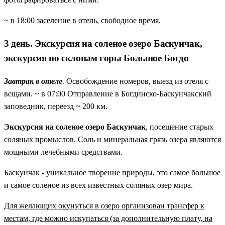
~ в 18:00 заселение в отель, свободное время.
3 день. Экскурсия на соленое озеро Баскунчак,
экскурсия по склонам горы Большое Богдо
Завтрак в отеле
.
Освобождение номеров, выезд из отеля с
вещами. ~ в 07:00 Отправление в Богдинско-Баскунчакский
заповедник, переезд ~ 200 км.
Экскурсия на соленое озеро Баскунчак
, посещение старых
соляных промыслов. Соль и минеральная грязь озера являются
мощными лечебными средствами.
Баскунчак - уникальное творение природы, это самое большое
и самое соленое из всех известных соляных озер мира.
Для желающих окунуться в озеро организован трансфер к
местам, где можно искупаться (за дополнительную плату, на