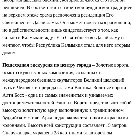
реликвией. В соответствии с тибетской буддийской традицией
на верхнем этаже храма расположена резиденция Его
Святейшества Далай-ламы. Она может показаться роскошной,
но в действительности лишь свидетельствует о том, как
сильно в Калмыкии ждут Его Святейшество Далай-ламу и
мечтают, чтобы Республика Калмыкия стала для него вторым
домом.
Пешеходная экскурсия по центру города
– Золотые ворота,
осмотр скульптурных композиция, созданных на
международном бьеннале скульпторов Великий шелковый
путь и Человек и природа глазами Востока. Золотые ворота
Алтн Босх - одна из самых знаменитых и узнаваемых
достопримечательностей Элисты. Ворота представляют собой
высокую золотистую арку, выполненную в традиционном
буддийском стиле. Арка поддерживается тонкими красными
колоннами. Высота всей конструкции составляет 15 метров.
Снаружи арка украшена 28 картинами за авторством