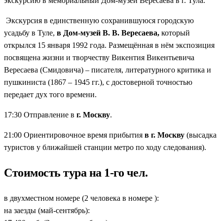
экскурсию в мемориальный Дом-музей Вересаева в г. Тула.
Экскурсия в единственную сохранившуюся городскую
усадьбу в Туле,
в Дом-музей В. В. Вересаева,
который
открылся 15 января 1992 года. Размещённая в нём экспозиция
посвящена жизни и творчеству Викентия Викентьевича
Вересаева (Смидовича) – писателя, литературного критика и
пушкиниста (1867 – 1945 гг.), с достоверной точностью
передает дух того времени.
17:30 Отправление в
г. Москву
.
21:00 Ориентировочное время прибытия
в г. Москву
(высадка
туристов у ближайшей станции метро по ходу следования).
Стоимость тура на 1-го чел.
в двухместном номере (2 человека в номере ):
на заезды (май-сентябрь):