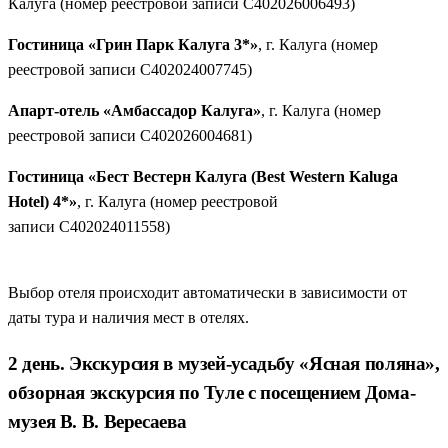
Калуга (номер реестровой записи С402026006493)
Гостиница «Грин Парк Калуга 3*»
, г. Калуга (номер
реестровой записи С402024007745)
Апарт-отель «Амбассадор Калуга»
, г. Калуга (номер
реестровой записи С402026004681)
Гостиница «Бест Вестерн Калуга (Best Western Kaluga
Hotel) 4*»
, г. Калуга (номер реестровой
записи С402024011558)
Выбор отеля происходит автоматически в зависимости от
даты тура и наличия мест в отелях.
2 день. Экскурсия в музей-усадьбу «Ясная поляна»,
обзорная экскурсия по Туле с посещением Дома-
музея В. В. Вересаева