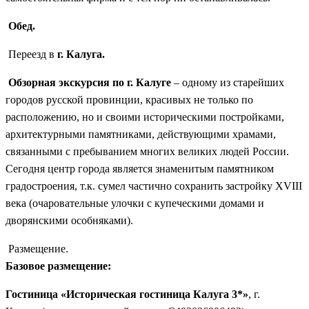
Обед.
Переезд в
г. Калуга.
Обзорная экскурсия по г. Калуге
– одному из старейших
городов русской провинции, красивых не только по
расположению, но и своими историческими постройками,
архитектурными памятниками, действующими храмами,
связанными с пребыванием многих великих людей России.
Сегодня центр города является знаменитым памятником
градостроения, т.к. сумел частично сохранить застройку XVIII
века (очаровательные улочки с купеческими домами и
дворянскими особняками).
Размещение.
Базовое размещение:
Гостиница «Историческая гостиница Калуга 3*»
, г.