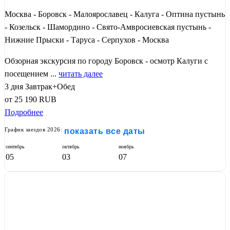
Москва - Боровск - Малоярославец - Калуга - Оптина пустынь
- Козельск - Шамордино - Свято-Амвросиевская пустынь -
Нижние Прыски - Таруса - Серпухов - Москва
Обзорная экскурсия по городу Боровск - осмотр Калуги с
посещением ...
читать далее
3 дня
Завтрак+Обед
от
25 190
RUB
Подробнее
График заездов 2026:
показать все даты
сентябрь
октябрь
ноябрь
05
03
07