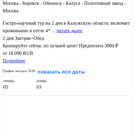
Москва - Боровск - Обнинск - Калуга - Полотняный завод -
Москва
Гастро-научный тур на 2 дня в Калужскую область: включает
проживание в отеле 4* ...
читать далее
2 дня
Завтрак+Обед
Бронируйте сейчас по лучшей цене!
Предоплата 3000 ₽
от
18 090
RUB
Подробнее
График заездов 2026:
показать все даты
сентябрь
октябрь
05
03