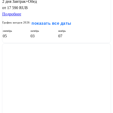
2 дня
Завтрак+Обед
от
17 590
RUB
Подробнее
График заездов 2026:
показать все даты
сентябрь
октябрь
ноябрь
05
03
07