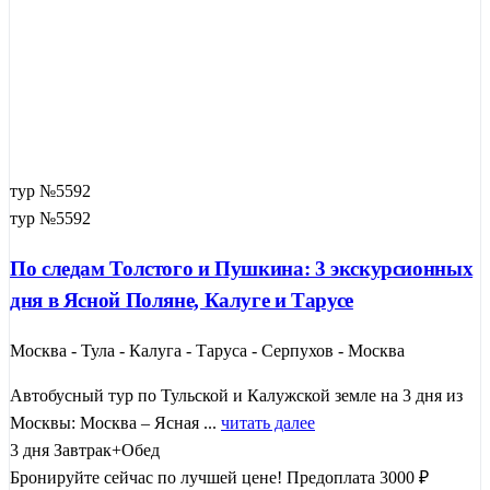
тур №5592
тур №5592
По следам Толстого и Пушкина: 3 экскурсионных
дня в Ясной Поляне, Калуге и Тарусе
Москва - Тула - Калуга - Таруса - Серпухов - Москва
Автобусный тур по Тульской и Калужской земле на 3 дня из
Москвы: Москва – Ясная ...
читать далее
3 дня
Завтрак+Обед
Бронируйте сейчас по лучшей цене!
Предоплата 3000 ₽