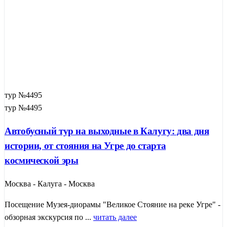
тур №4495
тур №4495
Автобусный тур на выходные в Калугу: два дня
истории, от стояния на Угре до старта
космической эры
Москва - Калуга - Москва
Посещение Музея-диорамы "Великое Стояние на реке Угре" -
обзорная экскурсия по ...
читать далее