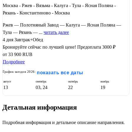
Москва - Ржев - Вязьма - Калуга - Тула - Ясная Поляна -
Рязань - Константиново - Москва
Ржев — Полотняный Завод — Калуга — Ясная Поляна —
Тула — Рязань — ...
читать далее
4 дня
Завтрак+Обед
Бронируйте сейчас по лучшей цене!
Предоплата 3000 ₽
от
33 900
RUB
Подробнее
График заездов 2026:
показать все даты
август
сентябрь
октябрь
ноябрь
13
03, 24
22
19
Детальная информация
Подробная информация и детальное описание направления.