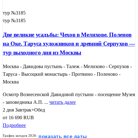
тур №3185
тур №3185
Две великие усадьбы: Чехов в Мелихове, Поленов
на Оке. Таруса художников и древний Серпухов —
тур выходного дня из Москвы
Москва - Давидова пустынь - Талеж - Мелихово - Серпухов -
Таруса - Высоцкий монастырь - Протвино - Поленово -
Москва
Осмотр Вознесенской Давидовой пустыни - посещение Музея
- заповедника А.П. ...
читать далее
2 дня
Завтрак+Обед
от
16 690
RUB
Подробнее
График заездов 2026:
показать все даты