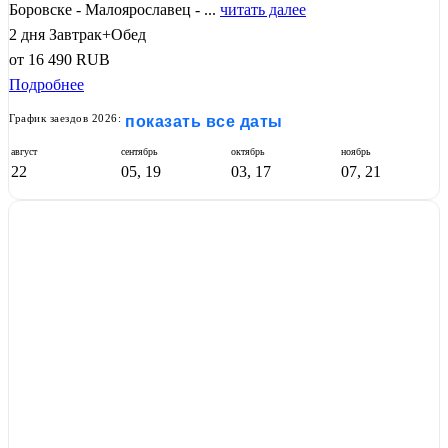
Боровске - Малоярославец - ...
читать далее
2 дня
Завтрак+Обед
от
16 490
RUB
Подробнее
График заездов 2026:
показать все даты
август
сентябрь
октябрь
ноябрь
22
05, 19
03, 17
07, 21