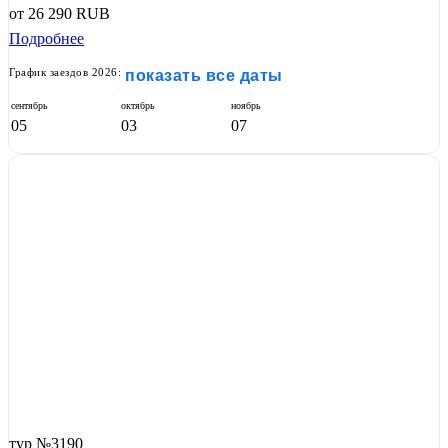
от
26 290
RUB
Подробнее
График заездов 2026:
показать все даты
сентябрь
октябрь
ноябрь
05
03
07
тур №3190