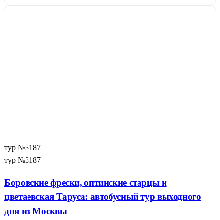
тур №3187
тур №3187
Боровские фрески, оптинские старцы и
цветаевская Таруса: автобусный тур выходного
дня из Москвы