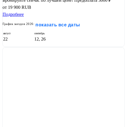
Бронируйте сейчас по лучшей цене!
Предоплата 3000 ₽
от
19 900
RUB
Подробнее
График заездов 2026:
показать все даты
август
сентябрь
22
12, 26