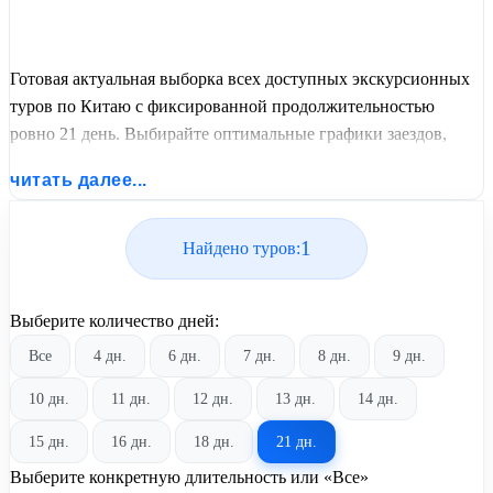
Готовая актуальная выборка всех доступных экскурсионных
туров по Китаю с фиксированной продолжительностью
ровно 21 день. Выбирайте оптимальные графики заездов,
сравнивайте стоимость путевок и бронируйте экскурсионный
читать далее...
отдых по лучшим ценам.
1
Найдено туров:
Выберите количество дней:
Все
4 дн.
6 дн.
7 дн.
8 дн.
9 дн.
10 дн.
11 дн.
12 дн.
13 дн.
14 дн.
15 дн.
16 дн.
18 дн.
21 дн.
Выберите конкретную длительность или «Все»