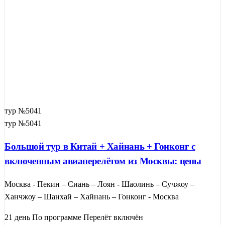
тур №5041
тур №5041
Большой тур в Китай + Хайнань + Гонконг с
включенным авиаперелётом из Москвы: цены
Москва - Пекин – Сиань – Лоян - Шаолинь – Сучжоу –
Ханчжоу – Шанхай – Хайнань – Гонконг - Москва
21 день
По программе
Перелёт включён