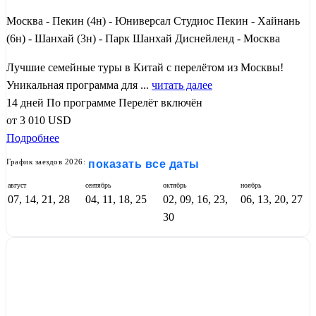
Москва - Пекин (4н) - Юниверсал Студиос Пекин - Хайнань
(6н) - Шанхай (3н) - Парк Шанхай Диснейленд - Москва
Лучшие семейные туры в Китай с перелётом из Москвы!
Уникальная программа для ...
читать далее
14 дней
По программе
Перелёт включён
от
3 010
USD
Подробнее
График заездов 2026:
показать все даты
август
сентябрь
октябрь
ноябрь
07, 14, 21, 28
04, 11, 18, 25
02, 09, 16, 23,
06, 13, 20, 27
30