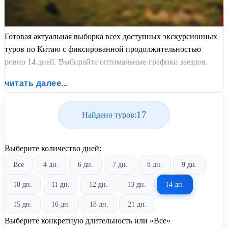
Готовая актуальная выборка всех доступных экскурсионных
туров по Китаю с фиксированной продолжительностью
ровно 14 дней. Выбирайте оптимальные графики заездов,
сравнивайте стоимость путевок и бронируйте экскурсионный
читать далее...
отдых по лучшим ценам.
17
Найдено туров:
Выберите количество дней:
Все
4 дн.
6 дн.
7 дн.
8 дн.
9 дн.
10 дн.
11 дн.
12 дн.
13 дн.
14 дн.
15 дн.
16 дн.
18 дн.
21 дн.
Выберите конкретную длительность или «Все»