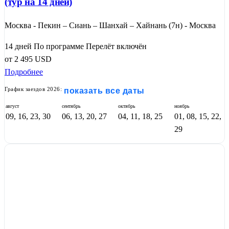
(тур на 14 дней)
Москва - Пекин – Сиань – Шанхай – Хайнань (7н) - Москва
14 дней
По программе
Перелёт включён
от
2 495
USD
Подробнее
График заездов 2026:
показать все даты
август
сентябрь
октябрь
ноябрь
09, 16, 23, 30
06, 13, 20, 27
04, 11, 18, 25
01, 08, 15, 22,
29