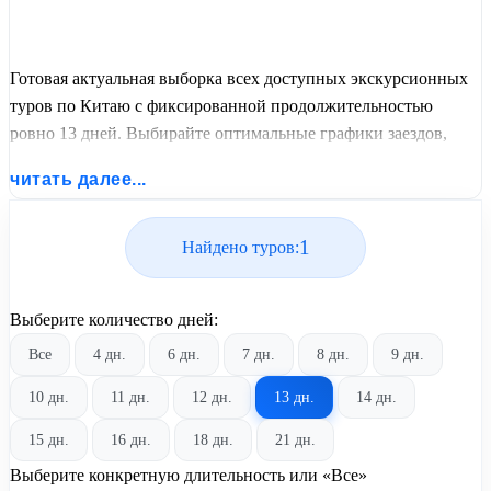
Готовая актуальная выборка всех доступных экскурсионных
туров по Китаю с фиксированной продолжительностью
ровно 13 дней. Выбирайте оптимальные графики заездов,
сравнивайте стоимость путевок и бронируйте экскурсионный
читать далее...
отдых по лучшим ценам.
1
Найдено туров:
Выберите количество дней:
Все
4 дн.
6 дн.
7 дн.
8 дн.
9 дн.
10 дн.
11 дн.
12 дн.
13 дн.
14 дн.
15 дн.
16 дн.
18 дн.
21 дн.
Выберите конкретную длительность или «Все»