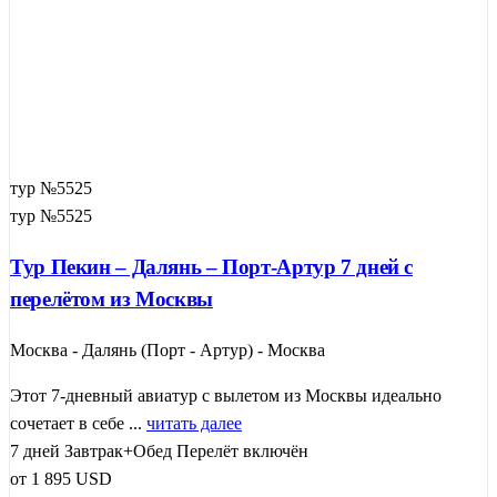
тур №5525
тур №5525
Тур Пекин – Далянь – Порт-Артур 7 дней с
перелётом из Москвы
Москва - Далянь (Порт - Артур) - Москва
Этот 7-дневный авиатур с вылетом из Москвы идеально
сочетает в себе ...
читать далее
7 дней
Завтрак+Обед
Перелёт включён
от
1 895
USD