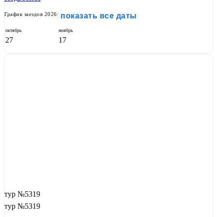
График заездов 2026:
показать все даты
октябрь
ноябрь
27
17
тур №5319
тур №5319