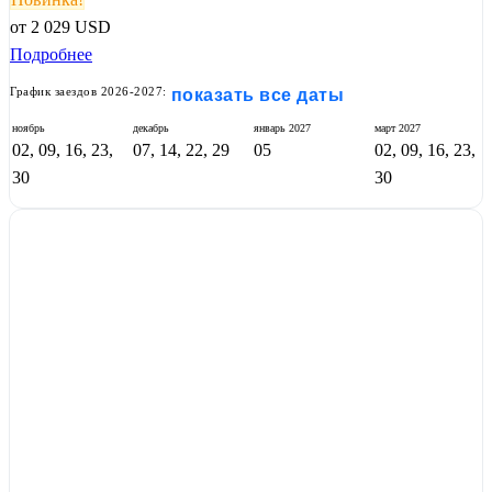
от
2 029
USD
Подробнее
График заездов 2026-2027:
показать все даты
ноябрь
декабрь
январь
2027
март
2027
02, 09, 16, 23,
07, 14, 22, 29
05
02, 09, 16, 23,
30
30