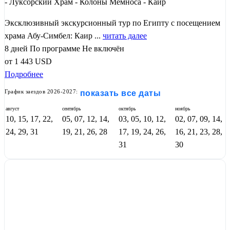
- Луксорский Храм - Колоны Мемноса - Каир
Эксклюзивный экскурсионный тур по Египту с посещением
храма Абу-Симбел: Каир ...
читать далее
8 дней
По программе
Не включён
от
1 443
USD
Подробнее
График заездов 2026-2027:
показать все даты
август
сентябрь
октябрь
ноябрь
10, 15, 17, 22,
05, 07, 12, 14,
03, 05, 10, 12,
02, 07, 09, 14,
24, 29, 31
19, 21, 26, 28
17, 19, 24, 26,
16, 21, 23, 28,
31
30