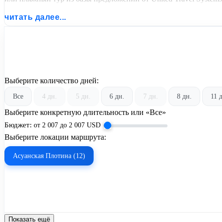
читать далее...
Выберите количество дней:
Все
4 дн.
5 дн.
6 дн.
7 дн.
8 дн.
11 
Выберите конкретную длительность или «Все»
Бюджет:
от
2 007
до
2 007
USD
Выберите локации маршрута:
Асуанская Плотина (12)
Показать ещё