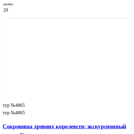
декабрь
29
тур №4865
тур №4865
Сокровища древних королевств: экскурсионный