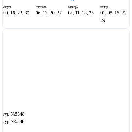
август
сентябрь
октябрь
ноябрь
09, 16, 23, 30
06, 13, 20, 27
04, 11, 18, 25
01, 08, 15, 22,
29
тур №5348
тур №5348