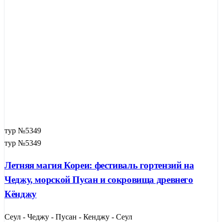
тур №5349
тур №5349
Летняя магия Кореи: фестиваль гортензий на
Чеджу, морской Пусан и сокровища древнего
Кёнджу
Сеул - Чеджу - Пусан - Кенджу - Сеул