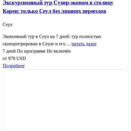
Экскурсионный тур Супер-эконом в столицу
Кореи: только Сеул без лишних переездов
Сеул
Экономный тур в Сеул на 7 дней: тур полностью
сконцентрирован в Сеуле и его ...
читать далее
7 дней
По программе
Не включён
от
979
USD
Подробнее