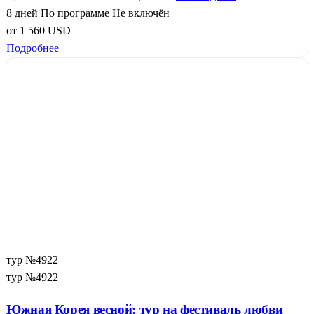
8 дней
По программе
Не включён
от
1 560
USD
Подробнее
тур №4922
тур №4922
Южная Корея весной: тур на фестиваль любви