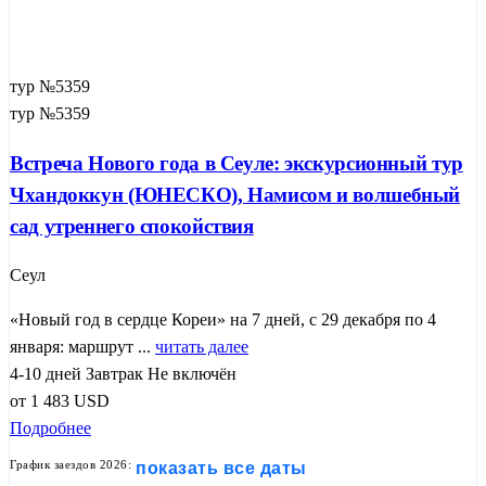
тур №5359
тур №5359
Встреча Нового года в Сеуле: экскурсионный тур
Чхандоккун (ЮНЕСКО), Намисом и волшебный
сад утреннего спокойствия
Сеул
«Новый год в сердце Кореи» на 7 дней, с 29 декабря по 4
января: маршрут ...
читать далее
4-10 дней
Завтрак
Не включён
от
1 483
USD
Подробнее
График заездов 2026:
показать все даты