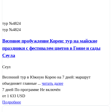
тур №4824
тур №4824
Весеннее пробуждение Кореи: тур на майские
праздники с фестивалем цветов в Гояне и сады
Сеула
Сеул
Весенний тур в Южную Корею на 7 дней: маршрут
объединяет главные ...
читать далее
7 дней
По программе
Не включён
от
1 633
USD
Подробнее