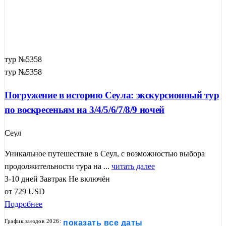
тур №5358
тур №5358
Погружение в историю Сеула: экскурсионный тур
по воскресеньям на 3/4/5/6/7/8/9 ночей
Сеул
Уникальное путешествие в Сеул, с возможностью выбора
продолжительности тура на ...
читать далее
3-10 дней
Завтрак
Не включён
от
729
USD
Подробнее
График заездов 2026:
показать все даты