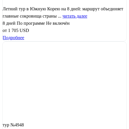
Летний тур в Южную Корею на 8 дней: маршрут объединяет
главные сокровища страны ...
читать далее
8 дней
По программе
Не включён
от
1 705
USD
Подробнее
тур №4948