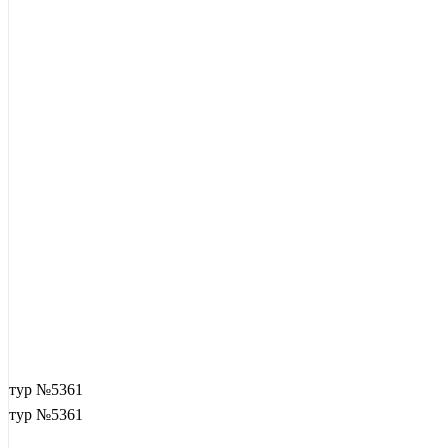
тур №5361
тур №5361