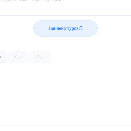
3
Найдено туров:
н.
10 дн.
12 дн.