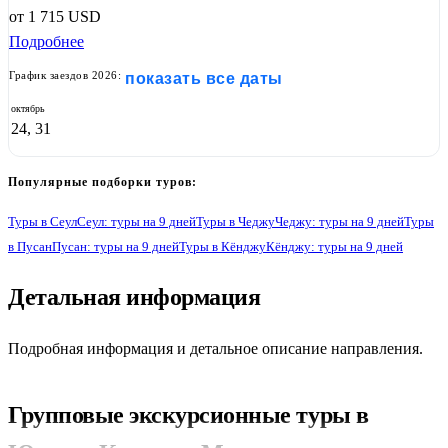
от
1 715
USD
Подробнее
График заездов 2026:
показать все даты
октябрь
24, 31
Популярные подборки туров:
Туры в Сеул
Сеул: туры на 9 дней
Туры в Чеджу
Чеджу: туры на 9 дней
Туры
в Пусан
Пусан: туры на 9 дней
Туры в Кёнджу
Кёнджу: туры на 9 дней
Детальная информация
Подробная информация и детальное описание направления.
Групповые экскурсионные туры в