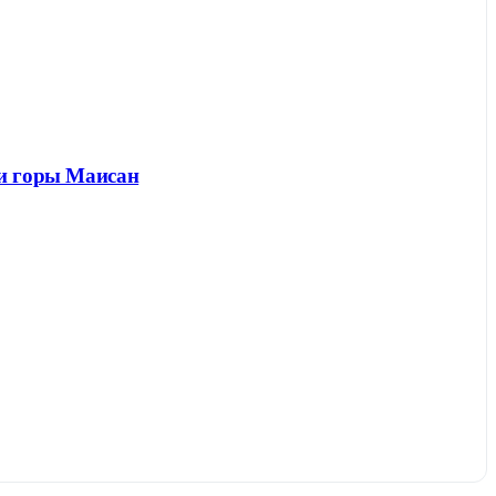
 и горы Маисан