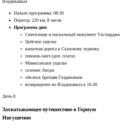
Владикавказ
Начало программы: 08:30
Переезд: 220 км, 8 часов
Программа дня:
Святилище и наскальный монумент Уастырджи
Цейское ущелье
канатная дорога к Сказскому леднику
пикник-ланч (доп. плата)
Мамисонское ущелье
селение Лисри
обелиск братьям Газдановым
возвращение во Владикавказ к 16:30
День 8
Захватывающее путешествие в Горную
Ингушетию