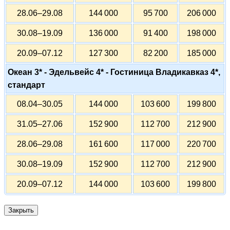
28.06–29.08
144 000
95 700
206 000
30.08–19.09
136 000
91 400
198 000
20.09–07.12
127 300
82 200
185 000
Океан 3* - Эдельвейс 4* - Гостиница Владикавказ 4*,
стандарт
08.04–30.05
144 000
103 600
199 800
31.05–27.06
152 900
112 700
212 900
28.06–29.08
161 600
117 000
220 700
30.08–19.09
152 900
112 700
212 900
20.09–07.12
144 000
103 600
199 800
Закрыть