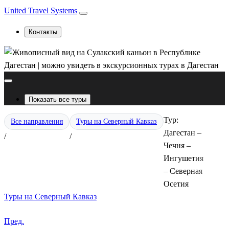
United Travel Systems
Контакты
Показать все туры
Тур:
Все направления
Туры на Северный Кавказ
Дагестан –
/
/
Чечня –
Ингушетия
– Северная
Осетия
Туры на Северный Кавказ
Пред.