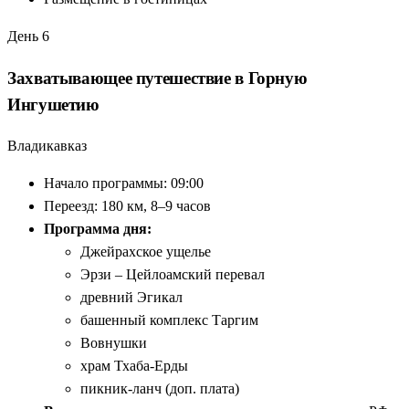
День 6
Захватывающее путешествие в Горную
Ингушетию
Владикавказ
Начало программы: 09:00
Переезд: 180 км, 8–9 часов
Программа дня:
Джейрахское ущелье
Эрзи – Цейлоамский перевал
древний Эгикал
башенный комплекс Таргим
Вовнушки
храм Тхаба-Ерды
пикник-ланч (доп. плата)