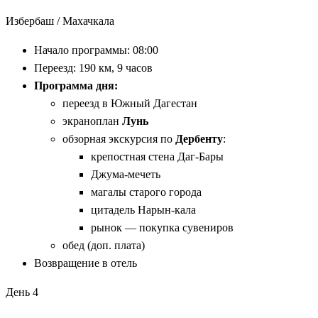
Избербаш / Махачкала
Начало программы: 08:00
Переезд: 190 км, 9 часов
Программа дня:
переезд в Южный Дагестан
экраноплан
Лунь
обзорная экскурсия по
Дербенту
:
крепостная стена Даг-Бары
Джума-мечеть
магалы старого города
цитадель Нарын-кала
рынок — покупка сувениров
обед (доп. плата)
Возвращение в отель
День 4