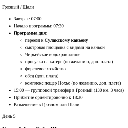
Грозный / Шали
Завтрак: 07:00
Начало программы: 07:30
Программа дня:
переезд к
Сулакскому каньону
смотровая площадка с видами на каньон
Чиркейское водохранилище
прогулка на катере (по желанию, доп. плата)
форелевое хозяйство
обед (доп. плата)
комплекс пещер Нохъо (по желанию, доп. плата)
15:00 — групповой трансфер в Грозный (130 км, 3 часа)
Прибытие ориентировочно к 18:30
Размещение в Грозном или Шали
День 5