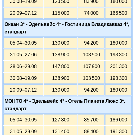
30.08–19.09
123 500
83 900
180 000
20.09–07.12
115 000
74 000
166 500
Океан 3* - Эдельвейс 4* - Гостиница Владикавказ 4*,
стандарт
05.04–30.05
130 000
94 200
180 000
31.05–27.06
138 900
103 500
193 300
28.06–29.08
147 800
107 900
201 300
30.08–19.09
138 900
103 500
193 300
20.09–07.12
130 000
94 200
180 000
МОНТО 4* - Эдельвейс 4* - Отель Планета Люкс 3*,
стандарт
05.04–30.05
127 800
85 700
186 000
31.05–29.09
131 400
88 400
191 300