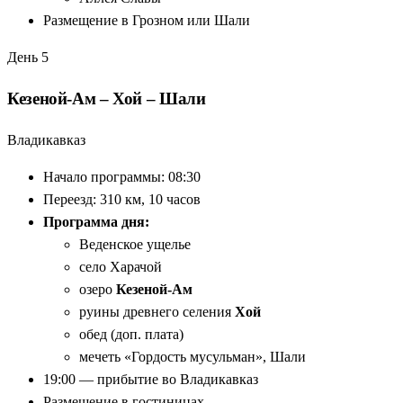
Размещение в Грозном или Шали
День 5
Кезеной-Ам – Хой – Шали
Владикавказ
Начало программы: 08:30
Переезд: 310 км, 10 часов
Программа дня:
Веденское ущелье
село Харачой
озеро
Кезеной-Ам
руины древнего селения
Хой
обед (доп. плата)
мечеть «Гордость мусульман», Шали
19:00 — прибытие во Владикавказ
Размещение в гостиницах