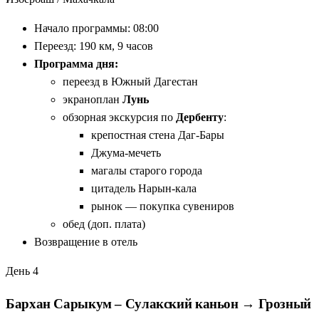
Начало программы: 08:00
Переезд: 190 км, 9 часов
Программа дня:
переезд в Южный Дагестан
экраноплан
Лунь
обзорная экскурсия по
Дербенту
:
крепостная стена Даг-Бары
Джума-мечеть
магалы старого города
цитадель Нарын-кала
рынок — покупка сувениров
обед (доп. плата)
Возвращение в отель
День 4
Бархан Сарыкум – Сулакский каньон → Грозный