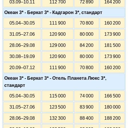
03.09–10.11
112 700
72 890
164 200
Океан 3* - Беркат 3* - Кадгарон 3*, стандарт
05.04–30.05
111 900
70 800
160 200
31.05–27.06
120 900
80 000
173 900
28.06–29.08
129 000
84 200
181 500
30.08–19.09
120 900
80 000
173 900
20.09–07.12
111 900
70 800
160 200
Океан 3* - Беркат 3* - Отель Планета Люкс 3*,
стандарт
05.04–30.05
115 000
74 000
166 500
31.05–27.06
123 500
83 900
180 000
28.06–29.08
132 300
88 400
188 200