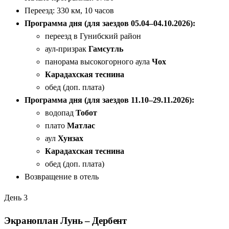
Переезд: 330 км, 10 часов
Программа дня (для заездов 05.04–04.10.2026):
переезд в Гунибский район
аул-призрак
Гамсутль
панорама высокогорного аула
Чох
Карадахская теснина
обед (доп. плата)
Программа дня (для заездов 11.10–29.11.2026):
водопад
Тобот
плато
Матлас
аул
Хунзах
Карадахская теснина
обед (доп. плата)
Возвращение в отель
День 3
Экраноплан Лунь – Дербент