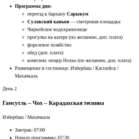
Программа дня:
переезд к бархану
Сарыкум
Сулакский каньон
— смотровая площадка
Чиркейское водохранилище
прогулка на катере (по желанию, доп. плата)
форелевое хозяйство
обед (доп. плата)
комплекс пещер Нохъо (по желанию, доп. плата)
Размещение в гостинице: Избербаш / Каспийск /
Махачкала
День 2
Гамсутль – Чох – Карадахская теснина
Избербаш / Махачкала
Завтрак: 07:00
Начало программы: 07:30