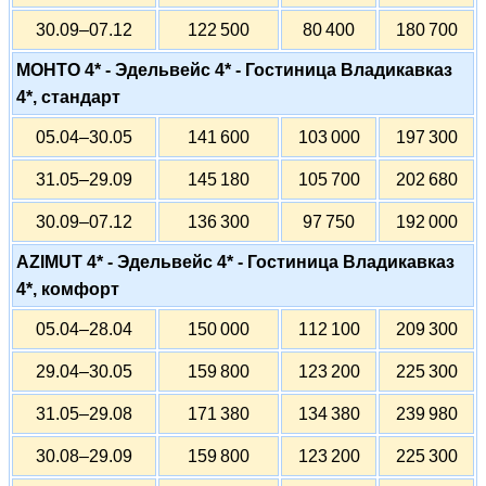
30.09–07.12
122 500
80 400
180 700
МОНТО 4* - Эдельвейс 4* - Гостиница Владикавказ
4*, стандарт
05.04–30.05
141 600
103 000
197 300
31.05–29.09
145 180
105 700
202 680
30.09–07.12
136 300
97 750
192 000
AZIMUT 4* - Эдельвейс 4* - Гостиница Владикавказ
4*, комфорт
05.04–28.04
150 000
112 100
209 300
29.04–30.05
159 800
123 200
225 300
31.05–29.08
171 380
134 380
239 980
30.08–29.09
159 800
123 200
225 300