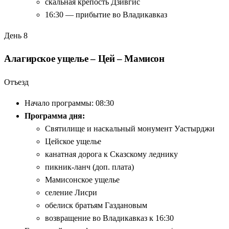
скальная крепость Дзивгис
16:30 — прибытие во Владикавказ
День 8
Алагирское ущелье – Цей – Мамисон
Отъезд
Начало программы: 08:30
Программа дня:
Святилище и наскальный монумент Уастырджи
Цейское ущелье
канатная дорога к Сказскому леднику
пикник-ланч (доп. плата)
Мамисонское ущелье
селение Лисри
обелиск братьям Газдановым
возвращение во Владикавказ к 16:30