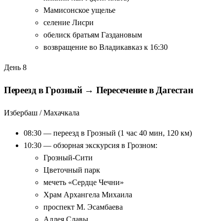
Мамисонское ущелье
селение Лисри
обелиск братьям Газдановым
возвращение во Владикавказ к 16:30
День 8
Переезд в Грозный → Пересечение в Дагестан
Избербаш / Махачкала
08:30 — переезд в Грозный (1 час 40 мин, 120 км)
10:30 — обзорная экскурсия в Грозном:
Грозный-Сити
Цветочный парк
мечеть «Сердце Чечни»
Храм Архангела Михаила
проспект М. Эсамбаева
Аллея Славы