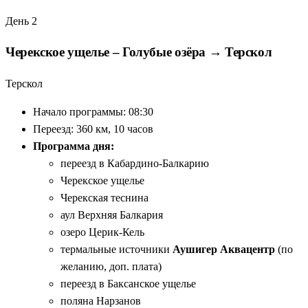
День 2
Черекское ущелье – Голубые озёра → Терскол
Терскол
Начало программы: 08:30
Переезд: 360 км, 10 часов
Программа дня:
переезд в Кабардино-Балкарию
Черекское ущелье
Черекская теснина
аул Верхняя Балкария
озеро Церик-Кель
термальные источники
Аушигер Аквацентр
(по
желанию, доп. плата)
переезд в Баксанское ущелье
поляна Нарзанов