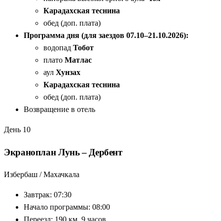
Карадахская теснина
обед (доп. плата)
Программа дня (для заездов 07.10–21.10.2026):
водопад
Тобот
плато
Матлас
аул
Хунзах
Карадахская теснина
обед (доп. плата)
Возвращение в отель
День 10
Экраноплан Лунь – Дербент
Избербаш / Махачкала
Завтрак: 07:30
Начало программы: 08:00
Переезд: 190 км, 9 часов