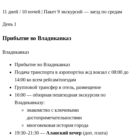
дух старинного Кавказа
Дербент:
древнейший город России с Нарын-кала и
11 дней / 10 ночей | Пакет 9 экскурсий — заезд по средам
Джума-мечетью
Грозный-Сити:
архитектура будущего в центре Чечни
День 1
Природные жемчужины:
Голубые озёра, Карадахская
Прибытие во Владикавказ
теснина, Сулакский каньон
Еженедельные выезды:
по средам — удобно
Владикавказ
планировать
Профессиональные местные гиды:
лучшие рассказы
Прибытие во Владикавказ
из первых уст
Подача транспорта в аэропорт/на ж/д вокзал с 08:00 до
Завтраки и билеты:
включены по программе тура
14:00 ко всем рейсам/поездам
Групповой трансфер в отель, размещение
16:00 — обзорная пешеходная экскурсия по
Владикавказу:
знакомство с ключевыми
достопримечательностями
многовековая история города
19:30–21:30 —
Аланский вечер
(доп. плата)