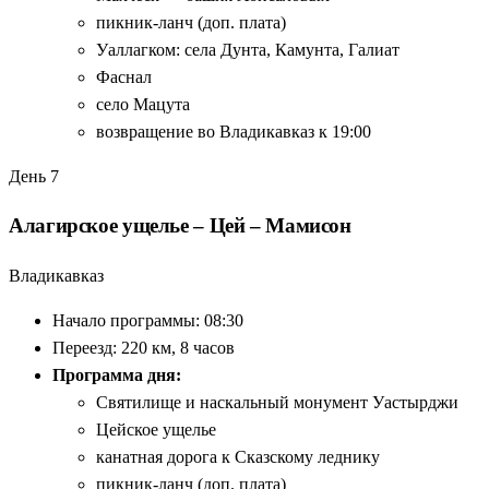
пикник-ланч (доп. плата)
Уаллагком: села Дунта, Камунта, Галиат
Фаснал
село Мацута
возвращение во Владикавказ к 19:00
День 7
Алагирское ущелье – Цей – Мамисон
Владикавказ
Начало программы: 08:30
Переезд: 220 км, 8 часов
Программа дня:
Святилище и наскальный монумент Уастырджи
Цейское ущелье
канатная дорога к Сказскому леднику
пикник-ланч (доп. плата)