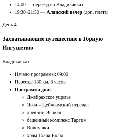
14:00 — переезд во Владикавказ
19:30–21:30 —
Аланский вечер
(доп. плата)
День 4
Захватывающее путешествие в Горную
Ингушетию
Владикавказ
Начало программы: 09:00
Переезд: 180 км, 8 часов
Программа дня:
Джейрахское ущелье
Эрзи – Цейлоамский перевал
древний Эгикал
башенный комплекс Таргим
Вовнушки
храм Тхаба-Ерды