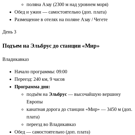
поляна Азау (2300 м над уровнем моря)
Обед и ужин — самостоятельно (доп. плата)
Размещение в отелях на поляне Азау / Чегете
День 3
Подъем на Эльбрус до станции «Мир»
Владикавказ
Начало программы: 09:00
Переезд: 240 км, 9 часов
Программа дня:
подъём на
Эльбрус
— высочайшую вершину
Европы
канатная дорога до станции «Мир» — 3450 м (доп.
плата)
переезд во Владикавказ
Обед — самостоятельно (доп. плата)