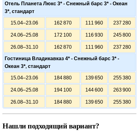
Отель Планета Люкс 3* - Снежный барс 3* - Океан
3*, стандарт
15.04–23.06
162 870
111 960
237 280
24.06–25.08
172 100
116 930
245 800
26.08–31.10
162 870
111 960
237 280
Гостиница Владикавказ 4* - Снежный барс 3* -
Океан 3*, стандарт
15.04–23.06
184 880
139 650
255 380
24.06–25.08
194 100
144 600
263 900
26.08–31.10
184 880
139 650
255 380
Нашли подходящий вариант?