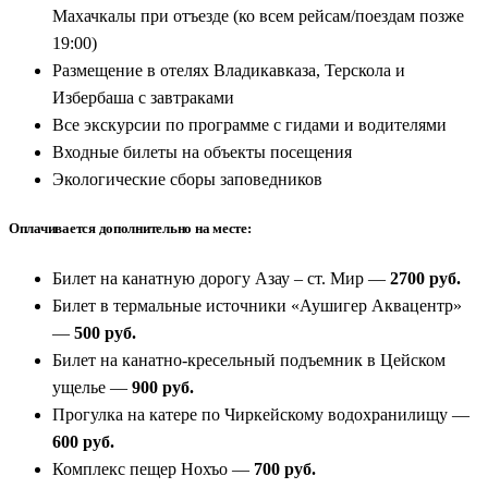
Махачкалы при отъезде (ко всем рейсам/поездам позже
19:00)
Размещение в отелях Владикавказа, Терскола и
Избербаша с завтраками
Все экскурсии по программе с гидами и водителями
Входные билеты на объекты посещения
Экологические сборы заповедников
Оплачивается дополнительно на месте:
Билет на канатную дорогу Азау – ст. Мир —
2700 руб.
Билет в термальные источники «Аушигер Аквацентр»
—
500 руб.
Билет на канатно-кресельный подъемник в Цейском
ущелье —
900 руб.
Прогулка на катере по Чиркейскому водохранилищу —
600 руб.
Комплекс пещер Нохъо —
700 руб.