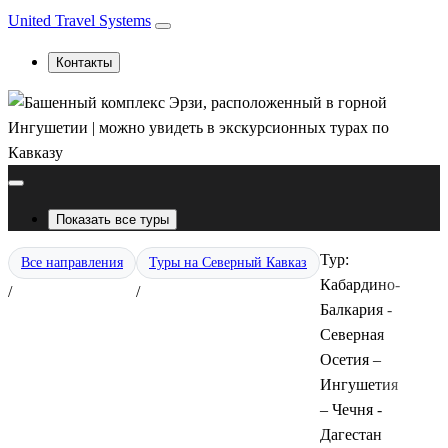
United Travel Systems
Контакты
Показать все туры
Тур:
Все направления
Туры на Северный Кавказ
Кабардино-
/
/
Балкария -
Северная
Осетия –
Ингушетия
– Чечня -
Дагестан