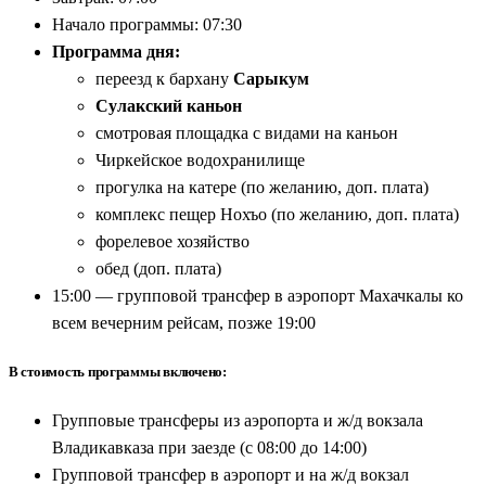
Начало программы: 07:30
Программа дня:
переезд к бархану
Сарыкум
Сулакский каньон
смотровая площадка с видами на каньон
Чиркейское водохранилище
прогулка на катере (по желанию, доп. плата)
комплекс пещер Нохъо (по желанию, доп. плата)
форелевое хозяйство
обед (доп. плата)
15:00 — групповой трансфер в аэропорт Махачкалы ко
всем вечерним рейсам, позже 19:00
В стоимость программы включено:
Групповые трансферы из аэропорта и ж/д вокзала
Владикавказа при заезде (с 08:00 до 14:00)
Групповой трансфер в аэропорт и на ж/д вокзал