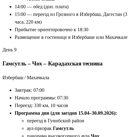
14:00 — обед (доп. плата)
15:00 — переезд из Грозного в Избербаш, Дагестан (3
часа, 220 км)
Прибытие ориентировочно к 18:30
Размещение в гостинице в Избербаше или Махачкале
День 9
Гамсутль – Чох – Карадахская теснина
Избербаш / Махачкала
Завтрак: 07:00
Начало программы: 07:30
Переезд: 330 км, 10 часов
Программа дня (для заездов 15.04–30.09.2026):
переезд в Гунибский район
аул-призрак
Гамсутль
панорама высокогорного аула
Чох