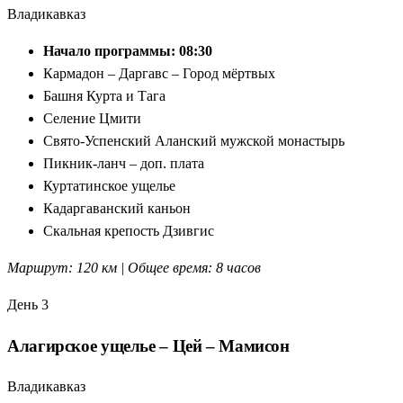
Владикавказ
Начало программы: 08:30
Кармадон – Даргавс – Город мёртвых
Башня Курта и Тага
Селение Цмити
Свято-Успенский Аланский мужской монастырь
Пикник-ланч – доп. плата
Куртатинское ущелье
Кадаргаванский каньон
Скальная крепость Дзивгис
Маршрут: 120 км | Общее время: 8 часов
День 3
Алагирское ущелье – Цей – Мамисон
Владикавказ