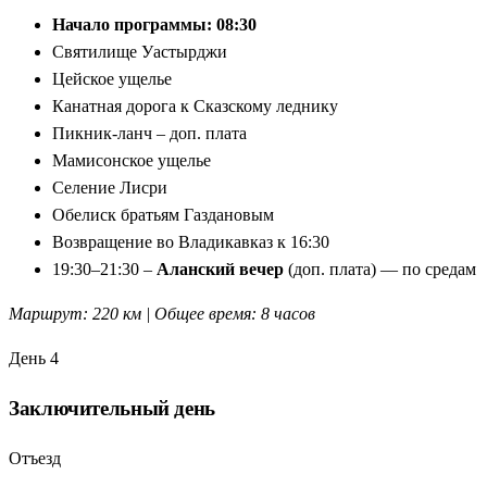
Начало программы: 08:30
Святилище Уастырджи
Цейское ущелье
Канатная дорога к Сказскому леднику
Пикник-ланч – доп. плата
Мамисонское ущелье
Селение Лисри
Обелиск братьям Газдановым
Возвращение во Владикавказ к 16:30
19:30–21:30 –
Аланский вечер
(доп. плата) — по средам
Маршрут: 220 км | Общее время: 8 часов
День 4
Заключительный день
Отъезд