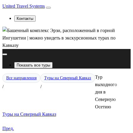
United Travel Systems
Контакты
Показать все туры
Тур
Все направления
Туры на Северный Кавказ
выходного
/
/
дня в
Северную
Осетию
Туры на Северный Кавказ
Пред.