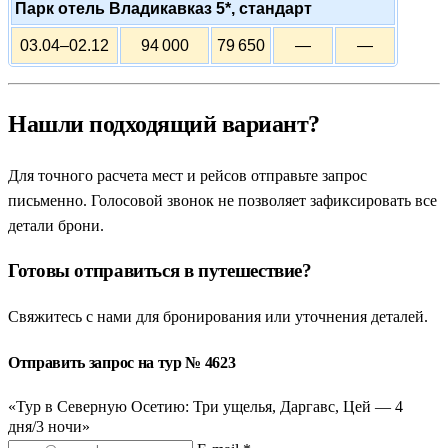
Парк отель Владикавказ 5*, стандарт
03.04–02.12
94 000
79 650
—
—
Нашли подходящий вариант?
Для точного расчета мест и рейсов отправьте запрос
письменно. Голосовой звонок не позволяет зафиксировать все
детали брони.
Готовы отправиться в путешествие?
Свяжитесь с нами для бронирования или уточнения деталей.
Отправить запрос на тур № 4623
«Тур в Северную Осетию: Три ущелья, Даргавс, Цей — 4
дня/3 ночи»