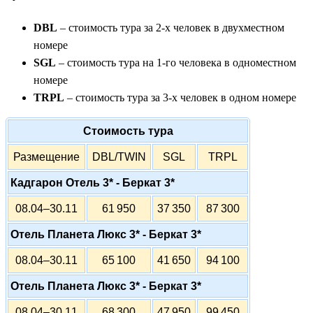
DBL
– стоимость тура за 2-х человек в двухместном
номере
SGL
– стоимость тура на 1-го человека в одноместном
номере
TRPL
– стоимость тура за 3-х человек в одном номере
Стоимость тура
Размещение
DBL/TWIN
SGL
TRPL
Кадгарон Отель 3* - Беркат 3*
08.04–30.11
61 950
37 350
87 300
Отель Планета Люкс 3* - Беркат 3*
08.04–30.11
65 100
41 650
94 100
Отель Планета Люкс 3* - Беркат 3*
08.04–30.11
68 300
47 950
99 450