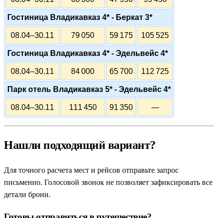
Гостиница Владикавказ 4* - Беркат 3*
08.04–30.11
79 050
59 175
105 525
Гостиница Владикавказ 4* - Эдельвейс 4*
08.04–30.11
84 000
65 700
112 725
Парк отель Владикавказ 5* - Эдельвейс 4*
08.04–30.11
111 450
91 350
—
Нашли подходящий вариант?
Для точного расчета мест и рейсов отправьте запрос
письменно. Голосовой звонок не позволяет зафиксировать все
детали брони.
Готовы отправиться в путешествие?