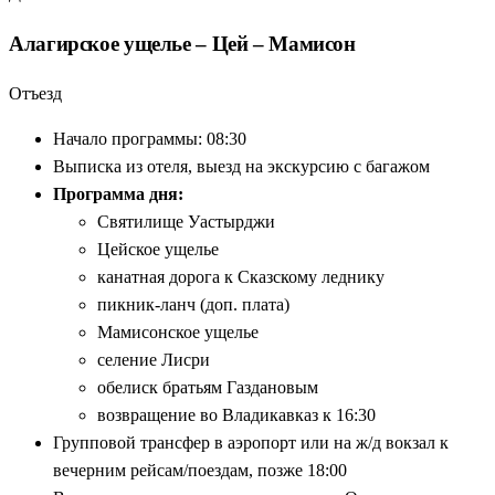
Алагирское ущелье – Цей – Мамисон
Отъезд
Начало программы: 08:30
Выписка из отеля, выезд на экскурсию с багажом
Программа дня:
Святилище Уастырджи
Цейское ущелье
канатная дорога к Сказскому леднику
пикник-ланч (доп. плата)
Мамисонское ущелье
селение Лисри
обелиск братьям Газдановым
возвращение во Владикавказ к 16:30
Групповой трансфер в аэропорт или на ж/д вокзал к
вечерним рейсам/поездам, позже 18:00