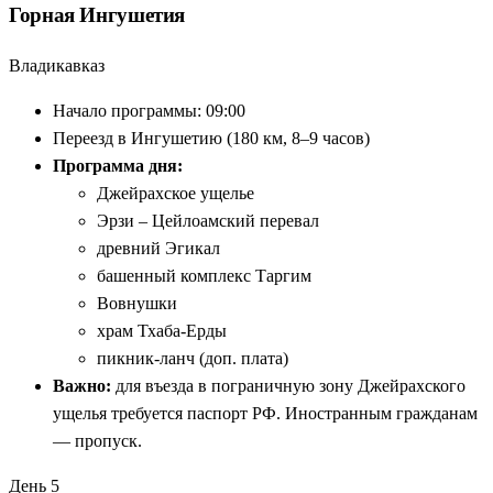
Горная Ингушетия
Владикавказ
Начало программы: 09:00
Переезд в Ингушетию (180 км, 8–9 часов)
Программа дня:
Джейрахское ущелье
Эрзи – Цейлоамский перевал
древний Эгикал
башенный комплекс Таргим
Вовнушки
храм Тхаба-Ерды
пикник-ланч (доп. плата)
Важно:
для въезда в пограничную зону Джейрахского
ущелья требуется паспорт РФ. Иностранным гражданам
— пропуск.
День 5