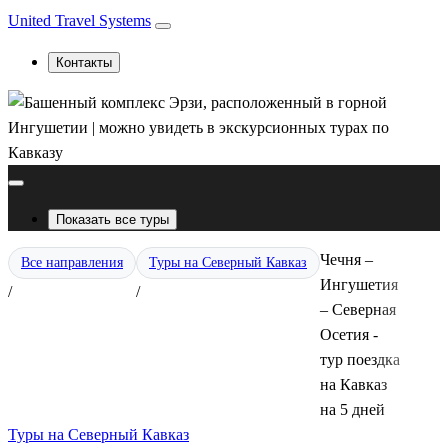
United Travel Systems
Контакты
Показать все туры
Чечня –
Все направления
Туры на Северный Кавказ
Ингушетия
/
/
– Северная
Осетия -
тур поездка
на Кавказ
на 5 дней
Туры на Северный Кавказ