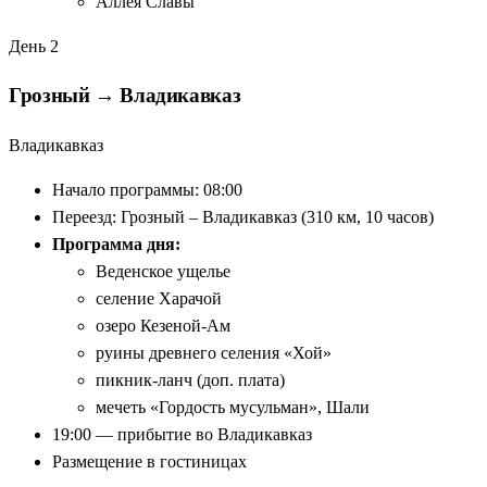
Аллея Славы
День 2
Грозный → Владикавказ
Владикавказ
Начало программы: 08:00
Переезд: Грозный – Владикавказ (310 км, 10 часов)
Программа дня:
Веденское ущелье
селение Харачой
озеро Кезеной-Ам
руины древнего селения «Хой»
пикник-ланч (доп. плата)
мечеть «Гордость мусульман», Шали
19:00 — прибытие во Владикавказ
Размещение в гостиницах