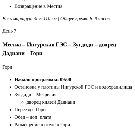
Возвращение в Местиа
Весь маршрут дня: 110 км | Общее время: 8–9 часов
День 7
Местиа – Ингурская ГЭС – Зугдиди – дворец
Дадиани – Гори
Гори
Начало программы: 09:00
Остановка у плотины Ингурской ГЭС и водохранилища
Зугдиди – Мегрелия:
дворец князей Дадиани
Переезд в Гори
Обед – доп. плата
Размещение в отеле в Гори