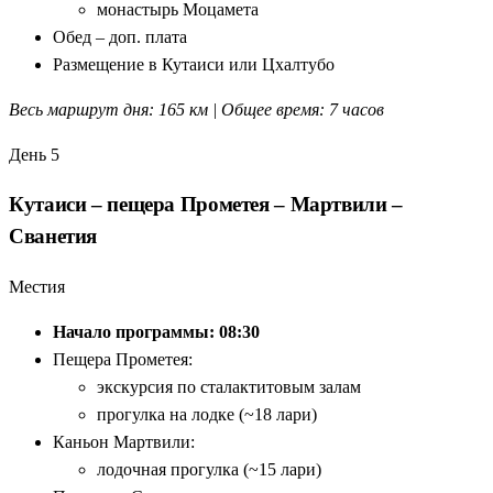
монастырь Моцамета
Обед – доп. плата
Размещение в Кутаиси или Цхалтубо
Весь маршрут дня: 165 км | Общее время: 7 часов
День 5
Кутаиси – пещера Прометея – Мартвили –
Сванетия
Местия
Начало программы: 08:30
Пещера Прометея:
экскурсия по сталактитовым залам
прогулка на лодке (~18 лари)
Каньон Мартвили:
лодочная прогулка (~15 лари)