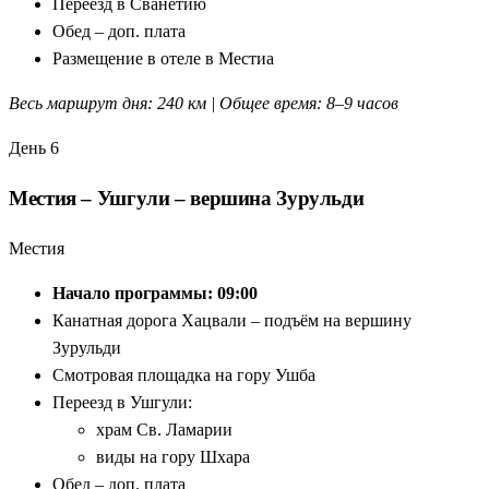
Переезд в Сванетию
Обед – доп. плата
Размещение в отеле в Местиа
Весь маршрут дня: 240 км | Общее время: 8–9 часов
День 6
Местия – Ушгули – вершина Зурульди
Местия
Начало программы: 09:00
Канатная дорога Хацвали – подъём на вершину
Зурульди
Смотровая площадка на гору Ушба
Переезд в Ушгули:
храм Св. Ламарии
виды на гору Шхара
Обед – доп. плата