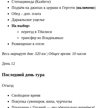
Степацминда (Казбеги)
Подъём на джипах к церкви в Гергети (
включено
)
Обед – доп. плата
Дарьяльское ущелье
На выбор:
переезд в Тбилиси
трансфер во Владикавказ
Размещение в отеле
Весь маршрут дня: 320 км | Общее время: 10 часов
День 12
Последний день тура
Отъезд
Свободное время
Покупка сувениров, вина, чурчхелы
Прощание с Грузией — мы обязательно вернёмся!