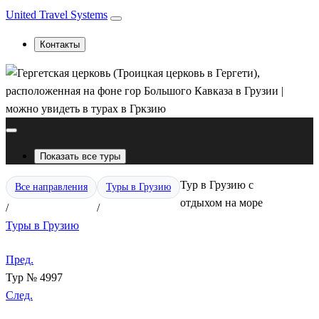
United Travel Systems
Контакты
Показать все туры
Тур в Грузию с
Все направления
Туры в Грузию
отдыхом на море
/
/
Туры в Грузию
Пред.
Тур № 4997
След.