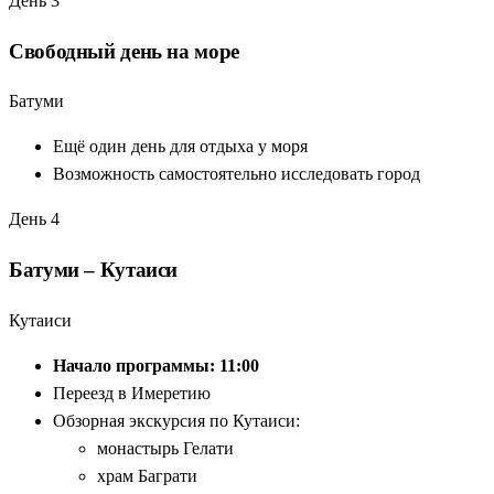
День 3
Свободный день на море
Батуми
Ещё один день для отдыха у моря
Возможность самостоятельно исследовать город
День 4
Батуми – Кутаиси
Кутаиси
Начало программы: 11:00
Переезд в Имеретию
Обзорная экскурсия по Кутаиси:
монастырь Гелати
храм Баграти