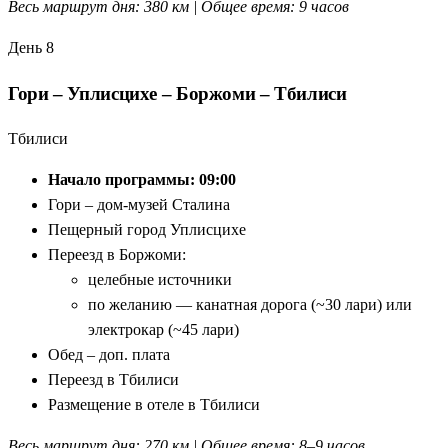
Весь маршрут дня: 380 км | Общее время: 9 часов
День 8
Гори – Уплисцихе – Боржоми – Тбилиси
Тбилиси
Начало программы: 09:00
Гори – дом-музей Сталина
Пещерный город Уплисцихе
Переезд в Боржоми:
целебные источники
по желанию — канатная дорога (~30 лари) или
электрокар (~45 лари)
Обед – доп. плата
Переезд в Тбилиси
Размещение в отеле в Тбилиси
Весь маршрут дня: 270 км | Общее время: 8–9 часов