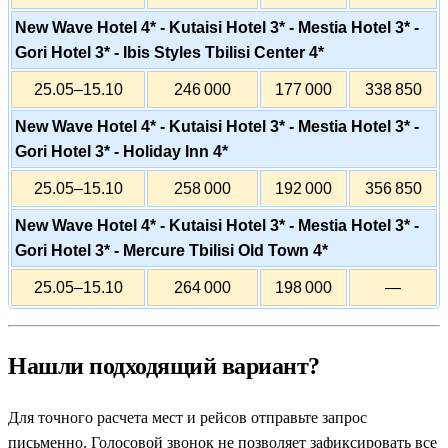
New Wave Hotel 4* - Kutaisi Hotel 3* - Mestia Hotel 3* -
Gori Hotel 3* - Ibis Styles Tbilisi Center 4*
25.05–15.10
246 000
177 000
338 850
New Wave Hotel 4* - Kutaisi Hotel 3* - Mestia Hotel 3* -
Gori Hotel 3* - Holiday Inn 4*
25.05–15.10
258 000
192 000
356 850
New Wave Hotel 4* - Kutaisi Hotel 3* - Mestia Hotel 3* -
Gori Hotel 3* - Mercure Tbilisi Old Town 4*
25.05–15.10
264 000
198 000
—
Нашли подходящий вариант?
Для точного расчета мест и рейсов отправьте запрос
письменно. Голосовой звонок не позволяет зафиксировать все