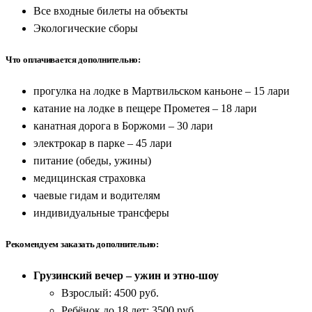
Все входные билеты на объекты
Экологические сборы
Что оплачивается дополнительно:
прогулка на лодке в Мартвильском каньоне – 15 лари
катание на лодке в пещере Прометея – 18 лари
канатная дорога в Боржоми – 30 лари
электрокар в парке – 45 лари
питание (обеды, ужины)
медицинская страховка
чаевые гидам и водителям
индивидуальные трансферы
Рекомендуем заказать дополнительно:
Грузинский вечер – ужин и этно-шоу
Взрослый: 4500 руб.
Ребёнок до 18 лет: 3500 руб.