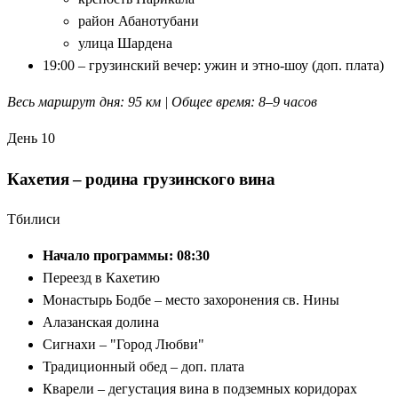
район Абанотубани
улица Шардена
19:00 – грузинский вечер: ужин и этно-шоу (доп. плата)
Весь маршрут дня: 95 км | Общее время: 8–9 часов
День 10
Кахетия – родина грузинского вина
Тбилиси
Начало программы: 08:30
Переезд в Кахетию
Монастырь Бодбе – место захоронения св. Нины
Алазанская долина
Сигнахи – "Город Любви"
Традиционный обед – доп. плата
Кварели – дегустация вина в подземных коридорах