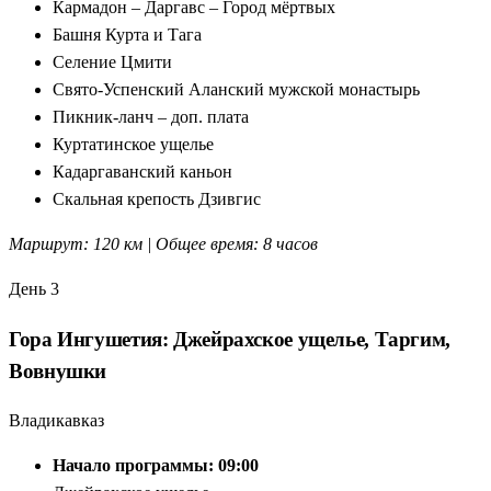
Кармадон – Даргавс – Город мёртвых
Башня Курта и Тага
Селение Цмити
Свято-Успенский Аланский мужской монастырь
Пикник-ланч – доп. плата
Куртатинское ущелье
Кадаргаванский каньон
Скальная крепость Дзивгис
Маршрут: 120 км | Общее время: 8 часов
День 3
Гора Ингушетия: Джейрахское ущелье, Таргим,
Вовнушки
Владикавказ
Начало программы: 09:00