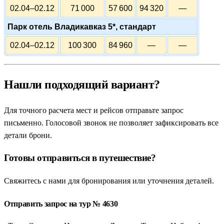
02.04–02.12
71 000
57 600
94 320
—
Парк отель Владикавказ 5*, стандарт
02.04–02.12
100 300
84 960
—
—
Нашли подходящий вариант?
Для точного расчета мест и рейсов отправьте запрос
письменно. Голосовой звонок не позволяет зафиксировать все
детали брони.
Готовы отправиться в путешествие?
Свяжитесь с нами для бронирования или уточнения деталей.
Отправить запрос на тур № 4630