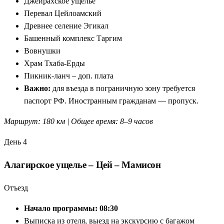
Джейрахское ущелье
Перевал Цейлоамский
Древнее селение Эгикал
Башенный комплекс Таргим
Вовнушки
Храм Тхаба-Ерды
Пикник-ланч – доп. плата
Важно:
для въезда в пограничную зону требуется
паспорт РФ. Иностранным гражданам — пропуск.
Маршрут: 180 км | Общее время: 8–9 часов
День 4
Алагирское ущелье – Цей – Мамисон
Отъезд
Начало программы: 08:30
Выписка из отеля, выезд на экскурсию с багажом