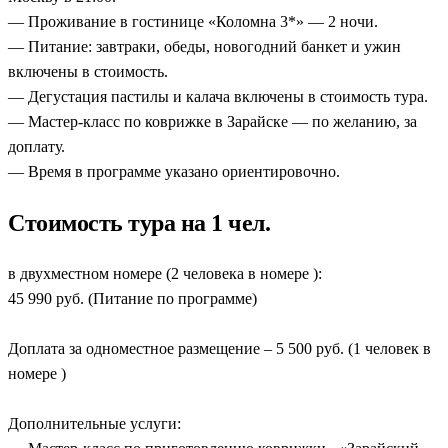
— Проживание в гостинице «Коломна 3*» — 2 ночи.
— Питание: завтраки, обеды, новогодний банкет и ужин
включены в стоимость.
— Дегустация пастилы и калача включены в стоимость тура.
— Мастер-класс по коврижке в Зарайске — по желанию, за
доплату.
— Время в программе указано ориентировочно.
Стоимость тура на 1 чел.
в двухместном номере (2 человека в номере ):
45 990 руб. (Питание по программе)
Доплата за одноместное размещение – 5 500 руб. (1 человек в
номере )
Дополнительные услуги: