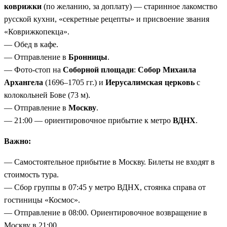
коврижки
(по желанию, за доплату) — старинное лакомство
русской кухни, «секретные рецепты» и присвоение звания
«Коврижкопекца».
— Обед в кафе.
— Отправление в
Бронницы
.
— Фото-стоп на
Соборной площади
:
Собор Михаила
Архангела
(1696–1705 гг.) и
Иерусалимская церковь
с
колокольней Бове (73 м).
— Отправление в
Москву
.
— 21:00 — ориентировочное прибытие к метро
ВДНХ
.
Важно:
— Самостоятельное прибытие в Москву. Билеты не входят в
стоимость тура.
— Сбор группы в 07:45 у метро ВДНХ, стоянка справа от
гостиницы «Космос».
— Отправление в 08:00. Ориентировочное возвращение в
Москву в 21:00.