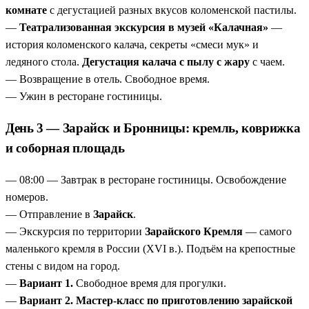
комнате
с дегустацией разных вкусов коломенской пастилы.
—
Театрализованная экскурсия в музей «Калачная»
—
история коломенского калача, секреты «смеси мук» и
ледяного стола.
Дегустация калача с пылу с жару
с чаем.
— Возвращение в отель. Свободное время.
— Ужин в ресторане гостиницы.
День 3 — Зарайск и Бронницы: кремль, коврижка
и соборная площадь
— 08:00 — Завтрак в ресторане гостиницы. Освобождение
номеров.
— Отправление в
Зарайск
.
— Экскурсия по территории
Зарайского Кремля
— самого
маленького кремля в России (XVI в.). Подъём на крепостные
стены с видом на город.
—
Вариант 1.
Свободное время для прогулки.
—
Вариант 2.
Мастер-класс по приготовлению зарайской